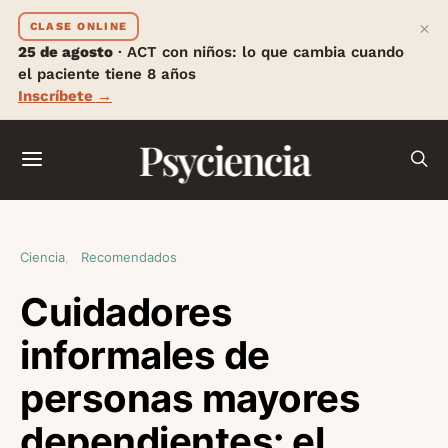
×
CLASE ONLINE
25 de agosto
· ACT con niños: lo que cambia cuando
el paciente tiene 8 años
Inscríbete →
Psyciencia
Ciencia
Recomendados
Cuidadores
informales de
personas mayores
dependientes: el