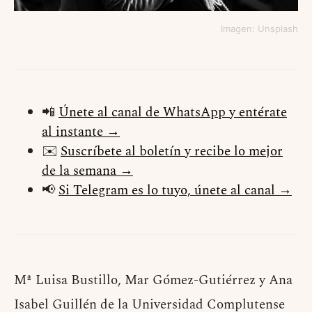
Imagen: Unsplash
📲
Únete al canal de WhatsApp y entérate
al instante →
✉️
Suscríbete al boletín y recibe lo mejor
de la semana →
📢
Si Telegram es lo tuyo, únete al canal →
Mª Luisa Bustillo, Mar Gómez-Gutiérrez y Ana
Isabel Guillén de la Universidad Complutense