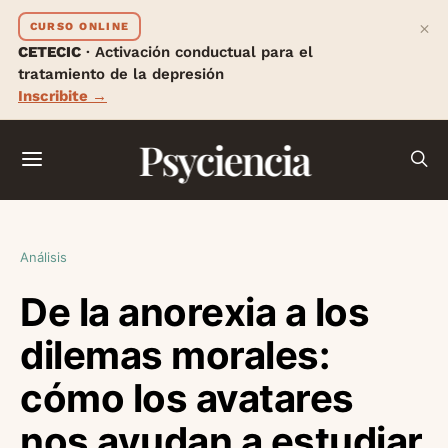
×
CURSO ONLINE
CETECIC
· Activación conductual para el
tratamiento de la depresión
Inscribite →
Psyciencia
Análisis
De la anorexia a los
dilemas morales:
cómo los avatares
nos ayudan a estudiar