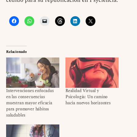
cedido para su republicación en Psyciencia.
Relacionado
Intervenciones enfocadas
Realidad Virtual y
en las consecuencias
Psicología: Un camino
muestran mayor eficacia
hacia nuevos horizontes
para promover hábitos
saludables