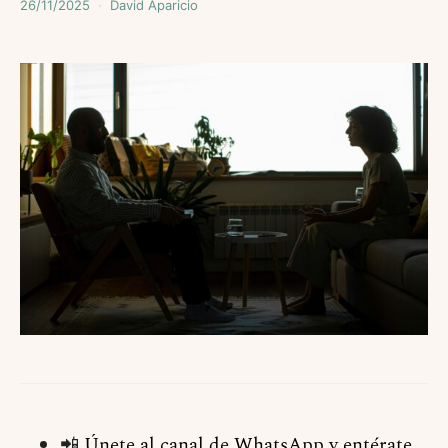
26/11/2025
David Aparicio
📲
Únete al canal de WhatsApp y entérate