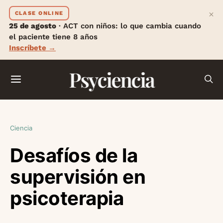
×
CLASE ONLINE
25 de agosto
· ACT con niños: lo que cambia cuando
el paciente tiene 8 años
Inscríbete →
Psyciencia
Ciencia
Desafíos de la
supervisión en
psicoterapia