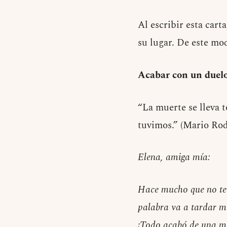
Al escribir esta carta
su lugar. De este m
Acabar con un duelo 
“La muerte se lleva 
tuvimos.” (Mario Ro
Elena, amiga mía:
Hace mucho que no te e
palabra va a tardar mu
¡Todo acabó de una ma