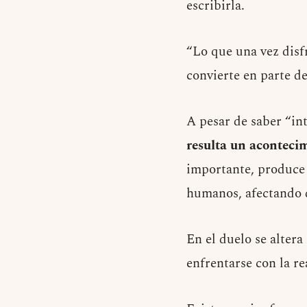
escribirla.
“Lo que una vez dis
convierte en parte d
A pesar de saber “i
resulta un acontecim
importante, produce 
humanos, afectando d
En el duelo se altera
enfrentarse con la re