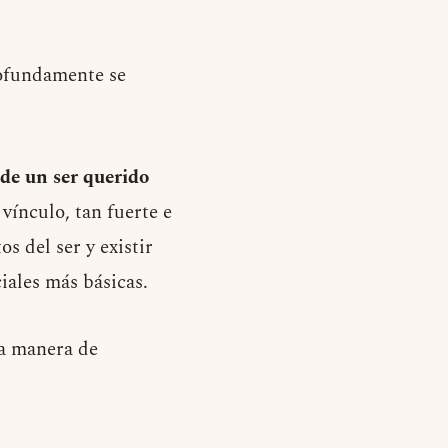
ofundamente se
 de un ser querido
vínculo, tan fuerte e
 del ser y existir
iales más básicas.
la manera de