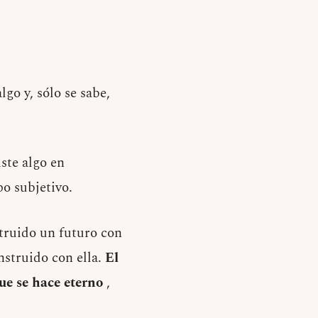
go y, sólo se sabe,
ste algo en
po subjetivo.
truido un futuro con
nstruido con ella.
El
ue se hace eterno
,