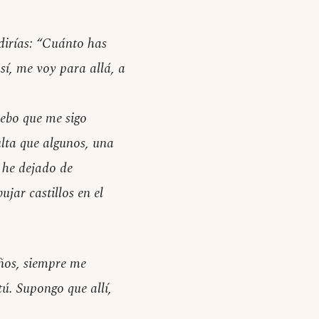
dirías: “Cuánto has
sí, me voy para allá, a
ebo que me sigo
lta que algunos, una
 he dejado de
jar castillos en el
años, siempre me
. Supongo que allí,