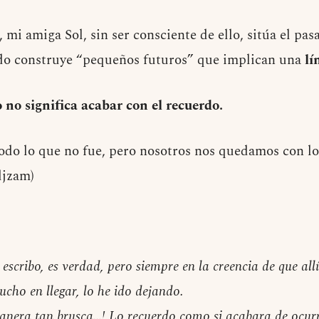
, mi amiga Sol, sin ser consciente de ello, sitúa el pas
odo construye “pequeños futuros” que implican una
lí
no significa acabar con el recuerdo.
todo lo que no fue, pero nosotros nos quedamos con l
djzam)
scribo, es verdad, pero siempre en la creencia de que allí
cho en llegar, lo he ido dejando.
nera tan brusca…! Lo recuerdo como si acabara de ocurr