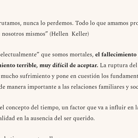
frutamos, nunca lo perdemos. Todo lo que amamos pr
e nosotros mismos” (Hellen Keller)
ntelectualmente” que somos mortales,
el fallecimiento
iento terrible, muy difícil de aceptar.
La ruptura del 
mucho sufrimiento y pone en cuestión los fundamentos
e manera importante a las relaciones familiares y soc
 el concepto del tiempo, un factor que va a influir en 
alidad en la ausencia del ser querido.