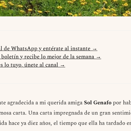
al de WhatsApp y entérate al instante →
l boletín y recibe lo mejor de la semana →
s lo tuyo, únete al canal →
te agradecida a mi querida amiga
Sol Genafo
por ha
rmosa carta. Una carta impregnada de un gran sentim
da hace ya diez años, el tiempo que ella ha tardado e