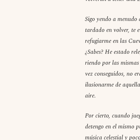
Sigo yendo a menudo a 
tardado en volver, te 
refugiarme en las Cue
¿Sabes? He estado rel
riendo por las mismas
vez conseguidos, no e
ilusionarme de aquella
aire.
Por cierto, cuando ju
detengo en el mismo p
música celestial y poc