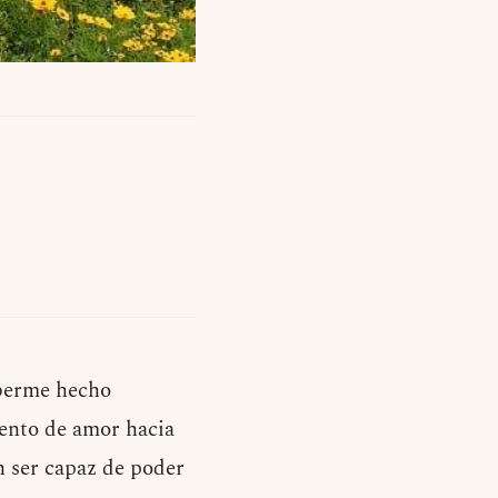
berme hecho
iento de amor hacia
n ser capaz de poder