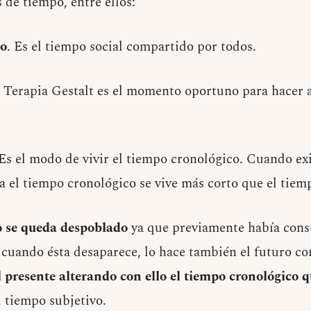
 de tiempo, entre ellos:
co
. Es el tiempo social compartido por todos.
n Terapia Gestalt es el momento oportuno para hacer al
 Es el modo de vivir el tiempo cronológico. Cuando exi
a el tiempo cronológico se vive más corto que el tiem
o se queda despoblado
ya que previamente había cons
, cuando ésta desaparece, lo hace también el futuro co
l presente alterando con ello el tiempo cronológico q
l tiempo subjetivo.