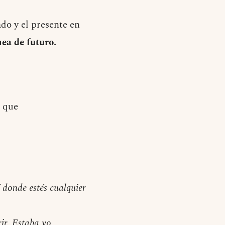
ado y el presente en
nea de futuro.
o que
 donde estés cualquier
ir. Estaba yo