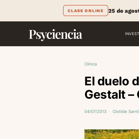
25 de agos
CLASE ONLINE
Psyciencia
INVES
Clínica
El duelo 
Gestalt –
04/07/2013
Clotilde Sarri