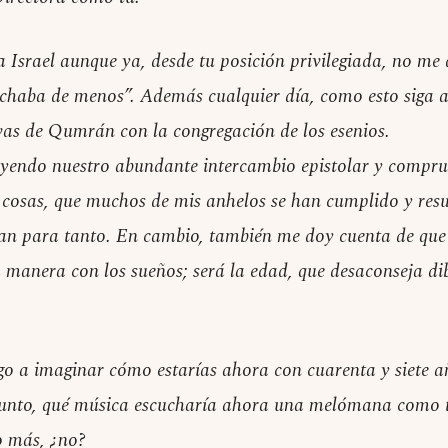
Israel aunque ya, desde tu posición privilegiada, no me 
echaba de menos”. Además cualquier día, como esto siga a
vas de Qumrán con la congregación de los esenios.
eyendo nuestro abundante intercambio epistolar y compru
 cosas, que muchos de mis anhelos se han cumplido y resu
ran para tanto. En cambio, también me doy cuenta de que
 manera con los sueños; será la edad, que desaconseja dibu
ego a imaginar cómo estarías ahora con cuarenta y siete 
unto, qué música escucharía ahora una melómana como tú
o más, ¿no?