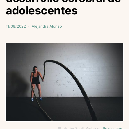
adolescentes
11/08/2022
Alejandra Alonso
Photo by Scott Webb on
Pexels.com