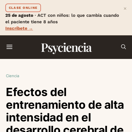
×
CLASE ONLINE
25 de agosto
· ACT con niños: lo que cambia cuando
el paciente tiene 8 años
Inscríbete →
Psyciencia
Ciencia
Efectos del
entrenamiento de alta
intensidad en el
desarrollo cerebral de