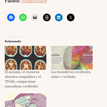
Fuente:
ScienceDaily
Relacionado
El autismo, el trastorno
Los hemisferios cerebrales,
obsesivo compulsivo y el
mitos y verdades
TDAH, compartirían
marcadores cerebrales