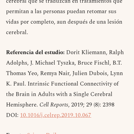
cerebral que se traduzcan en tratamientos que
permitan a las personas puedan retomar sus
vidas por completo, aun después de una lesión
cerebral.
Referencia del estudio:
Dorit Kliemann, Ralph
Adolphs, J. Michael Tyszka, Bruce Fischl, B.T.
Thomas Yeo, Remya Nair, Julien Dubois, Lynn
K. Paul. Intrinsic Functional Connectivity of
the Brain in Adults with a Single Cerebral
Hemisphere.
Cell Reports
, 2019; 29 (8): 2398
DOI:
10.1016/j.celrep.2019.10.067