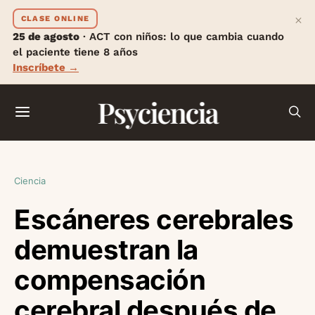
×
CLASE ONLINE
25 de agosto
· ACT con niños: lo que cambia cuando
el paciente tiene 8 años
Inscríbete →
Psyciencia
Ciencia
Escáneres cerebrales
demuestran la
compensación
cerebral después de