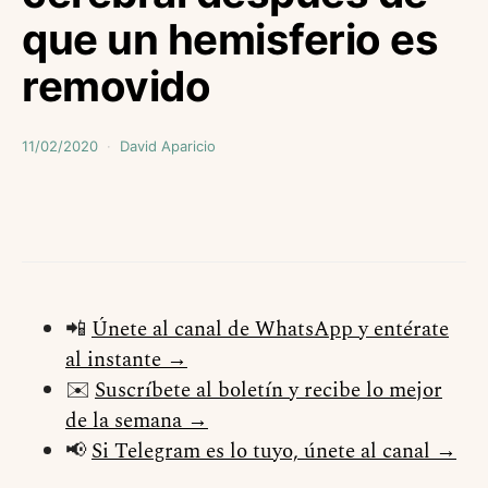
que un hemisferio es
removido
11/02/2020
David Aparicio
📲
Únete al canal de WhatsApp y entérate
al instante →
✉️
Suscríbete al boletín y recibe lo mejor
de la semana →
📢
Si Telegram es lo tuyo, únete al canal →