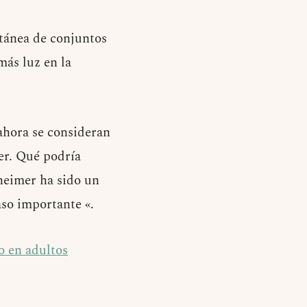
tánea de conjuntos
más luz en la
ahora se consideran
er. Qué podría
heimer ha sido un
aso importante «.
vo en adultos