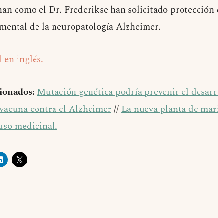
han como el Dr. Frederikse han solicitado protección 
mental de la neuropatología Alzheimer.
l en inglés.
cionados:
Mutación genética podría prevenir el desar
 vacuna contra el Alzheimer
//
La nueva planta de mar
uso medicinal.