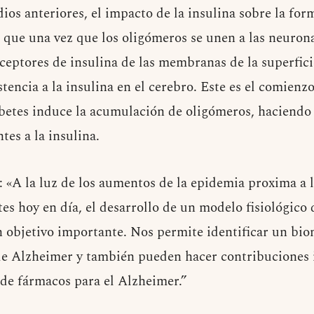
ios anteriores, el impacto de la insulina sobre la fo
o que una vez que los oligómeros se unen a las neurona
ceptores de insulina de las membranas de la superficie
stencia a la insulina en el cerebro. Este es el comienz
iabetes induce la acumulación de oligómeros, haciendo
tes a la insulina.
 «A la luz de los aumentos de la epidemia proxima a
es hoy en día, el desarrollo de un modelo fisiológico
 objetivo importante. Nos permite identificar un bi
de Alzheimer y también pueden hacer contribuciones 
 de fármacos para el Alzheimer.”