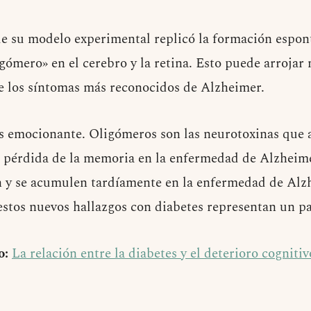
e su modelo experimental replicó la formación espon
gómero» en el cerebro y la retina. Esto puede arrojar 
e los síntomas más reconocidos de Alzheimer.
es emocionante. Oligómeros son las neurotoxinas que 
a pérdida de la memoria en la enfermedad de Alzheim
n y se acumulen tardíamente en la enfermedad de Alz
 estos nuevos hallazgos con diabetes representan un p
o:
La relación entre la diabetes y el deterioro cogniti