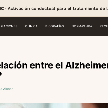
IC
· Activación conductual para el tratamiento de 
TIGACIONES
CLÍNICA
BIOGRAFÍAS
NORMAS APA
REC
lación entre el Alzheimer
?
da Alonso