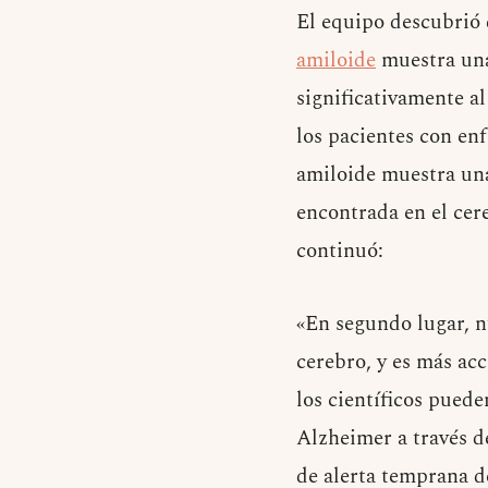
El equipo descubrió 
amiloide
muestra una
significativamente a
los pacientes con e
amiloide muestra una
encontrada en el cere
continuó:
«En segundo lugar, n
cerebro, y es más ac
los científicos puede
Alzheimer a través d
de alerta temprana d