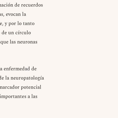
rmación de recuerdos
s, evocan la
, y por lo tanto
o de un círculo
 que las neuronas
 la enfermedad de
 de la neuropatología
omarcador potencial
importantes a las