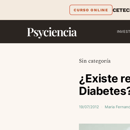
CETEC
CURSO ONLINE
Psyciencia
INVES
Sin categoría
¿Existe re
Diabetes
19/07/2012
Maria Fernan