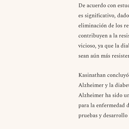
De acuerdo con estud
es significativo, dad
eliminación de los re
contribuyen a la resi
vicioso, ya que la d
sean aún más resisten
Kasinathan concluyó:
Alzheimer y la diabet
Alzheimer ha sido un
para la enfermedad 
pruebas y desarrollo