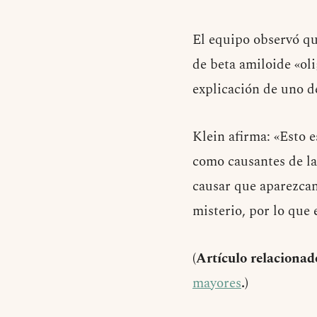
El equipo observó qu
de beta amiloide «oli
explicación de uno d
Klein afirma: «Esto 
como causantes de l
causar que aparezca
misterio, por lo que
(Artículo relacionad
mayores
.)