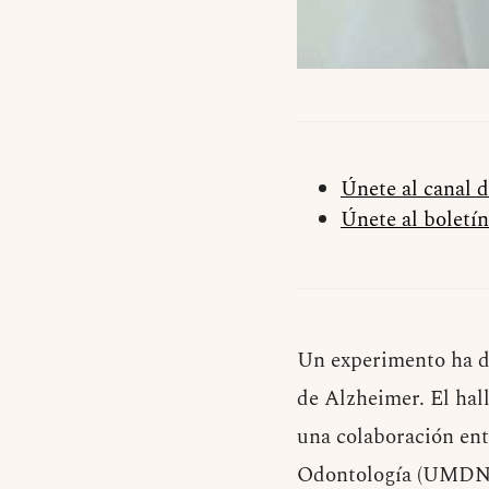
Únete al canal 
Únete al boletín
Un experimento ha de
de Alzheimer. El hal
una colaboración ent
Odontología (UMDNJ)