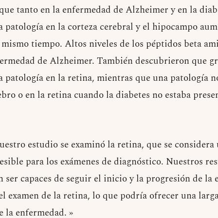
que tanto en la enfermedad de Alzheimer y en la diab
 patología en la corteza cerebral y el hipocampo au
l mismo tiempo. Altos niveles de los péptidos beta ami
nfermedad de Alzheimer. También descubrieron que gr
 patología en la retina, mientras que una patología n
bro o en la retina cuando la diabetes no estaba prese
uestro estudio se examinó la retina, que se considera
cesible para los exámenes de diagnóstico. Nuestros re
n ser capaces de seguir el inicio y la progresión de l
el examen de la retina, lo que podría ofrecer una lar
e la enfermedad. »