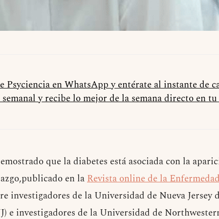
de Psyciencia en WhatsApp y entérate al instante de 
 semanal y recibe lo mejor de la semana directo en t
mostrado que la diabetes está asociada con la apari
lazgo,publicado en la
Revista online de la Enfermeda
re investigadores de la Universidad de Nueva Jersey 
 e investigadores de la Universidad de Northwestern