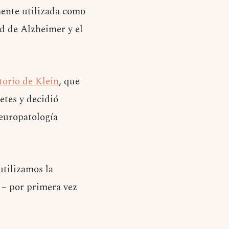
mente utilizada como
d de Alzheimer y el
torio de Klein
, que
etes y decidió
neuropatología
tilizamos la
 – por primera vez