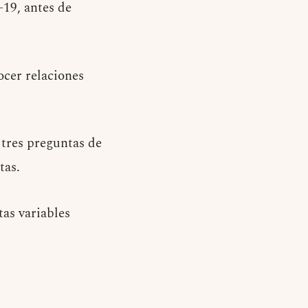
19, antes de
ocer relaciones
 tres preguntas de
tas.
tas variables