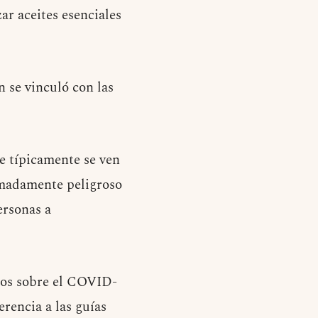
ar aceites esenciales
 se vinculó con las
ue típicamente se ven
remadamente peligroso
ersonas a
tos sobre el COVID-
rencia a las guías