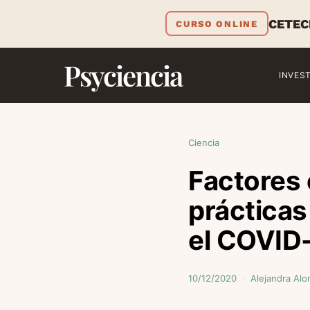
CETEC
CURSO ONLINE
Psyciencia
INVES
Ciencia
Factores 
prácticas
el COVID
10/12/2020
Alejandra Alo