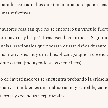
arados con aquellos que tenían una percepción más 
 más reflexivos.
 autores resaltan que no se encontró un vínculo fuert
oronavirus y las prácticas pseudocientíficas. Seguim
eencias irracionales que podrían causar daños durante
onspirativas es muy difícil, explican, ya que la creenci
nte oficial (incluyendo a los científicos).
o de investigadores se encuentra probando la eficacia
ernativas también es una industria muy rentable, co
eorías y creencias perjudiciales.