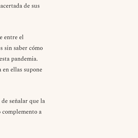
acertada de sus
e entre el
os sin saber cómo
 esta pandemia.
a en ellas supone
 de señalar que la
mo complemento a