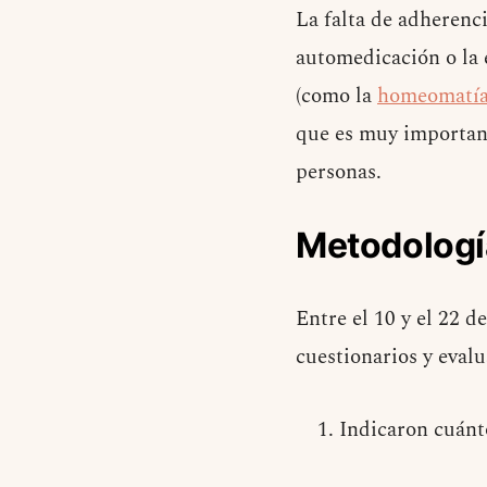
La falta de adherenc
automedicación o la e
(como la
homeomatía,
que es muy important
personas.
Metodologí
Entre el 10 y el 22 
cuestionarios y evalu
Indicaron cuánt