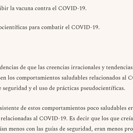
ibir la vacuna contra el COVID-19.
ocientíficas para combatir el COVID-19.
dencias de que las creencias irracionales y tendencia
 en los comportamientos saludables relacionados al 
 seguridad y el uso de prácticas pseudocientíficas.
sistente de estos comportamientos poco saludables er
s relacionadas al COVID-19. Es decir que los que creí
ían menos con las guías de seguridad, eran menos pr