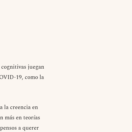
s cognitivas juegan
COVID-19, como la
a la creencia en
an más en teorías
opensos a querer