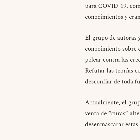
para COVID-19, comp
conocimientos y eran
El grupo de autoras y
conocimiento sobre c
pelear contra las cr
Refutar las teorías c
desconfiar de toda fue
Actualmente, el grup
venta de “curas” alt
desenmascarar estas t