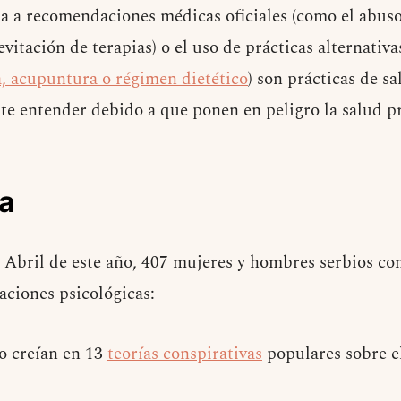
ia a recomendaciones médicas oficiales (como el abuso 
vitación de terapias) o el uso de prácticas alternativ
 acupuntura o régimen dietético
) son prácticas de s
e entender debido a que ponen en peligro la salud pro
a
de Abril de este año, 407 mujeres y hombres serbios c
aciones psicológicas:
o creían en 13
teorías conspirativas
populares sobre 