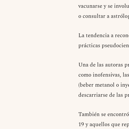
vacunarse y se involu
o consultar a astrólo
La tendencia a recon
prácticas pseudocient
Una de las autoras p
como inofensivas, la
(beber metanol o inye
descarriarse de las p
También se encontró
19 y aquellos que re