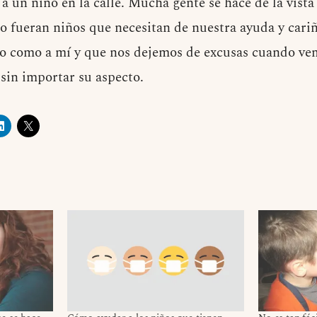
a un niño en la calle. Mucha gente se hace de la vista
no fueran niños que necesitan de nuestra ayuda y cari
to como a mí y que nos dejemos de excusas cuando ve
 sin importar su aspecto.