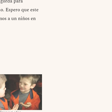
 gorda para
ño. Espero que este
mos a un niños en