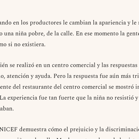
ndo en los productores le cambian la apariencia y le 
 una niña pobre, de la calle. En ese momento la gente
o si no existiera.
én se realizó en un centro comercial y las respuestas 
o, atención y ayuda. Pero la respuesta fue aún más tr
ente del restaurante del centro comercial se mostró in
La experiencia fue tan fuerte que la niña no resistió y
zaban.
ICEF demuestra cómo el prejuicio y la discriminació