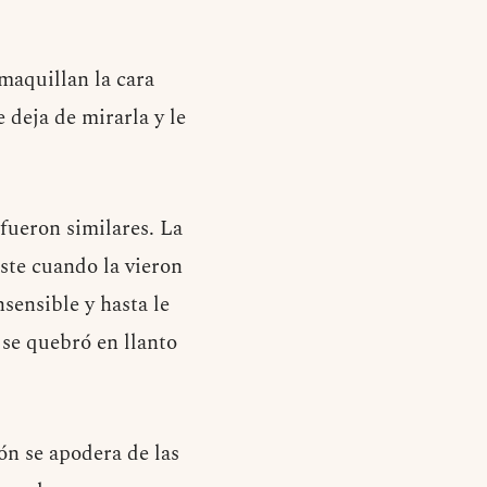
maquillan la cara
 deja de mirarla y le
fueron similares. La
iste cuando la vieron
sensible y hasta le
 se quebró en llanto
n se apodera de las