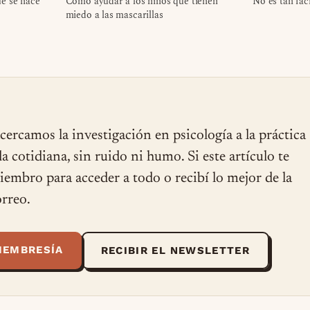
e se hace
Cómo ayudar a los niños que tienen
No es tan fác
miedo a las mascarillas
cercamos la investigación en psicología a la práctica
ida cotidiana, sin ruido ni humo. Si este artículo te
miembro para acceder a todo o recibí lo mejor de la
rreo.
MEMBRESÍA
RECIBIR EL NEWSLETTER