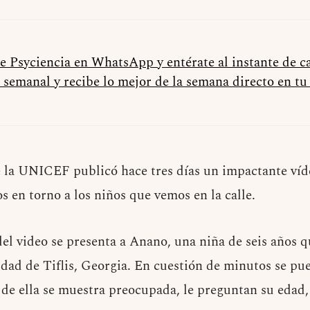
de Psyciencia en WhatsApp y entérate al instante de 
 semanal y recibe lo mejor de la semana directo en t
 la UNICEF publicó hace tres días un impactante víd
s en torno a los niños que vemos en la calle.
del video se presenta a Anano, una niña de seis años q
udad de Tiflis, Georgia. En cuestión de minutos se pu
 de ella se muestra preocupada, le preguntan su edad,