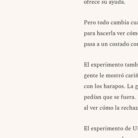
ofrece su ayuda.
Pero todo cambia cua
para hacerla ver cómo
pasa a un costado com
El experimento tambi
gente le mostró cariñ
con los harapos. La g
pedían que se fuera. 
al ver cómo la recha
El experimento de UN