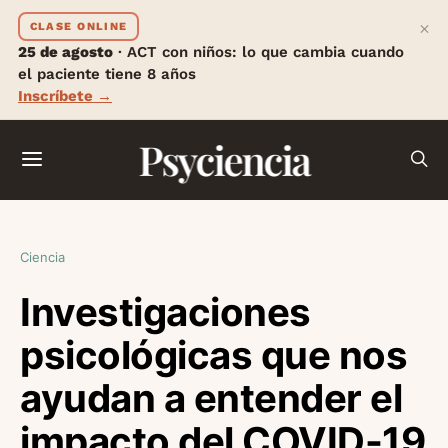
×
CLASE ONLINE
25 de agosto
· ACT con niños: lo que cambia cuando
el paciente tiene 8 años
Inscríbete →
Psyciencia
Ciencia
Investigaciones
psicológicas que nos
ayudan a entender el
impacto del COVID-19