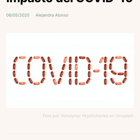
06/05/2020
Alejandra Alonso
Foto por Volodymyr Hryshchenko en Unsplash