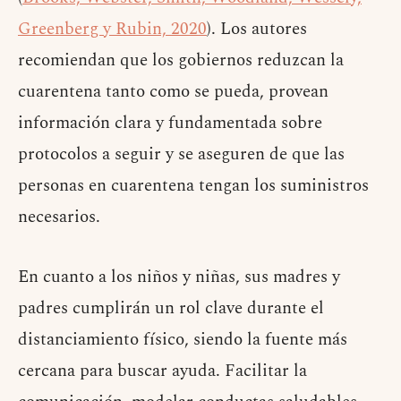
Greenberg y Rubin, 2020
). Los autores
recomiendan que los gobiernos reduzcan la
cuarentena tanto como se pueda, provean
información clara y fundamentada sobre
protocolos a seguir y se aseguren de que las
personas en cuarentena tengan los suministros
necesarios.
En cuanto a los niños y niñas, sus madres y
padres cumplirán un rol clave durante el
distanciamiento físico, siendo la fuente más
cercana para buscar ayuda. Facilitar la