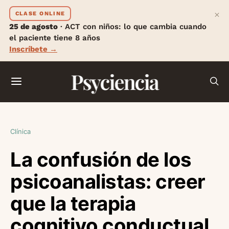
×
CLASE ONLINE
25 de agosto
· ACT con niños: lo que cambia cuando
el paciente tiene 8 años
Inscríbete →
Psyciencia
Clínica
La confusión de los
psicoanalistas: creer
que la terapia
cognitivo conductual