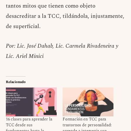
tantos mitos que tienen como objeto
desacreditar a la TCC, tildándola, injustamente,
de superficial.
Por: Lic. José Dahab, Lic. Carmela Rivadeneira y
Lic. Ariel Minici
Relacionado
16 clases para aprender la
Formación en TCC para
TCC desde sus
trastornos de personalidad:
fundamentos hasta la
aprende a intervenir con