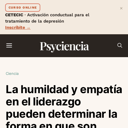
×
CURSO ONLINE
CETECIC
· Activación conductual para el
tratamiento de la depresión
Inscribite →
Psyciencia
Ciencia
La humildad y empatía
en el liderazgo
pueden determinar la
forma en que son