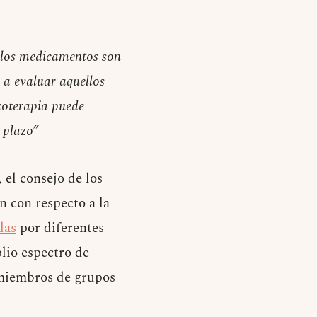
 los medicamentos son
 a evaluar aquellos
coterapia puede
 plazo”
 el consejo de los
n con respecto a la
das
por diferentes
plio espectro de
 miembros de grupos