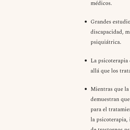
médicos.
Grandes estudio
discapacidad, m
psiquiátrica.
La psicoterapia 
allá que los tra
Mientras que la 
demuestran que 
para el tratamie
la psicoterapia,
de trastornos ps