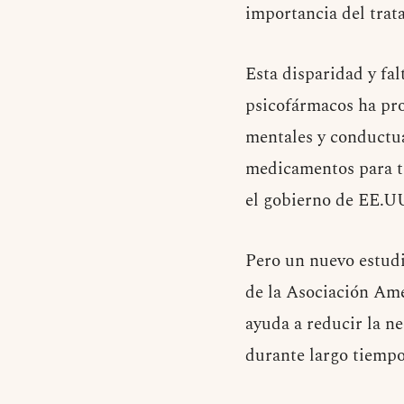
importancia del trata
Esta disparidad y fa
psicofármacos ha pro
mentales y conductua
medicamentos para tr
el gobierno de EE.UU
Pero un nuevo estudi
de la Asociación Ame
ayuda a reducir la ne
durante largo tiempo