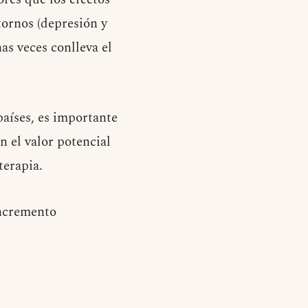
tornos (depresión y
as veces conlleva el
países, es importante
n el valor potencial
terapia.
incremento