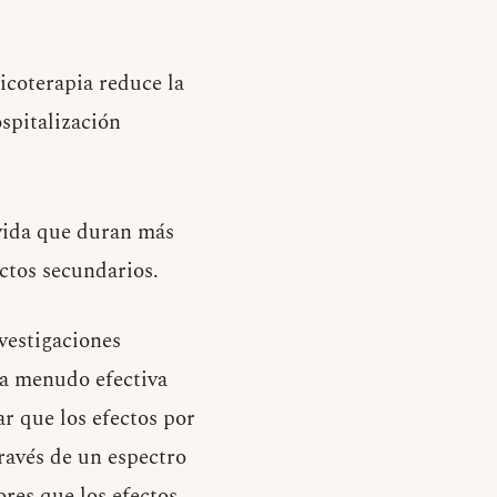
icoterapia reduce la
spitalización
 vida que duran más
ctos secundarios.
vestigaciones
 a menudo efectiva
r que los efectos por
través de un espectro
res que los efectos