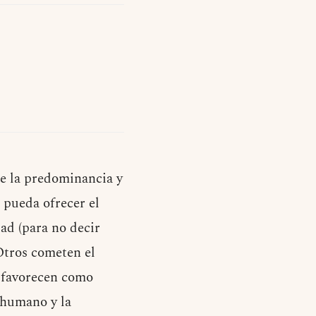
re la predominancia y
 pueda ofrecer el
ad (para no decir
 Otros cometen el
y favorecen como
 humano y la