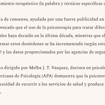
miento terapéutico (la palabra y técnicas específicas 
lta de consenso, ayudada por una fuerte publicidad en 
vocado que el uso de la psicoterapia para tratar difer
les haya decaído en la última década, mientras que e
atar estos desórdenes se ha incrementado (según estu
 y los datos proporcionados por las agencias de segur
o dirigido por Melba J. T. Vasquez, doctora en psicol
ricana de Psicología (APA) demuestra que la psicotera
cesidad de recurrir a los servicios de salud y produce
.