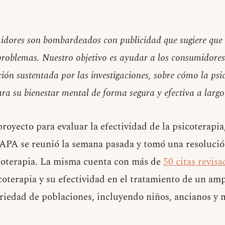
idores son bombardeados con publicidad que sugiere que
problemas. Nuestro objetivo es ayudar a los consumidores
ón sustentada por las investigaciones, sobre cómo la psi
ra su bienestar mental de forma segura y efectiva a largo
oyecto para evaluar la efectividad de la psicoterapia,
 APA se reunió la semana pasada y tomó una resolució
icoterapia. La misma cuenta con más de
50 citas revisa
coterapia y su efectividad en el tratamiento de un am
ariedad de poblaciones, incluyendo niños, ancianos y