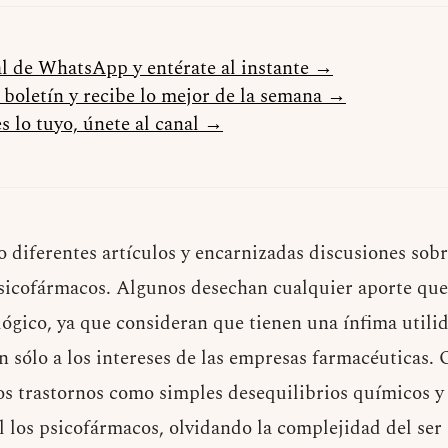
al de WhatsApp y entérate al instante →
l boletín y recibe lo mejor de la semana →
s lo tuyo, únete al canal →
 diferentes artículos y encarnizadas discusiones sob
psicofármacos. Algunos desechan cualquier aporte que
ógico, ya que consideran que tienen una ínfima utilid
n sólo a los intereses de las empresas farmacéuticas.
los trastornos como simples desequilibrios químicos 
l los psicofármacos, olvidando la complejidad del ser