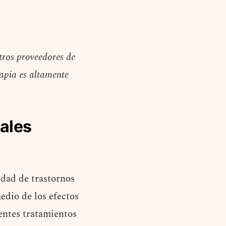
tros proveedores de
rapia es altamente
pales
edad de trastornos
edio de los efectos
entes tratamientos