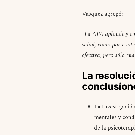
Vasquez agregó:
“La APA aplaude y con
salud, como parte inte
efectiva, pero sólo cu
La resoluci
conclusion
La Investigación
mentales y condu
de la psicoterap