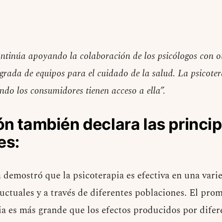
tinúa apoyando la colaboración de los psicólogos con o
grada de equipos para el cuidado de la salud. La psicote
ando los consumidores tienen acceso a ella”.
ón también declara las princi
es:
 demostró que la psicoterapia es efectiva en una vari
ctuales y a través de diferentes poblaciones. El prom
ia es más grande que los efectos producidos por difer