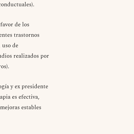
conductuales).
favor de los
entes trastornos
l uso de
dios realizados por
os).
ogía y ex presidente
pia es efectiva,
 mejoras estables