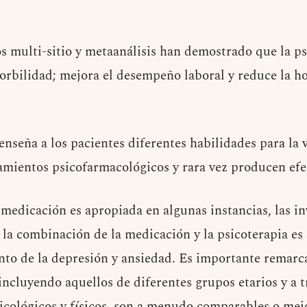
s multi-sitio y metaanálisis han demostrado que la ps
orbilidad; mejora el desempeño laboral y reduce la ho
enseña a los pacientes diferentes habilidades para la
tamientos psicofarmacológicos y rara vez producen efe
medicación es apropiada en algunas instancias, las in
la combinación de la medicación y la psicoterapia es
nto de la depresión y ansiedad. Es importante remarca
 incluyendo aquellos de diferentes grupos etarios y a 
icológicos y físicos, son a menudo comparables o mejo