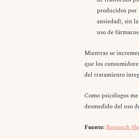
producidos por 
ansiedad), sin l
uso de fármacos
Mientras se increment
que los consumidores
del tratamiento integ
Como psicólogos me g
desmedido del uso de
Fuente:
Research Sho