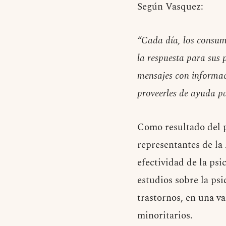
Según Vasquez:
“Cada día, los consum
la respuesta para sus 
mensajes con informaci
proveerles de ayuda pa
Como resultado del pr
representantes de la
efectividad de la ps
estudios sobre la psi
trastornos, en una v
minoritarios.