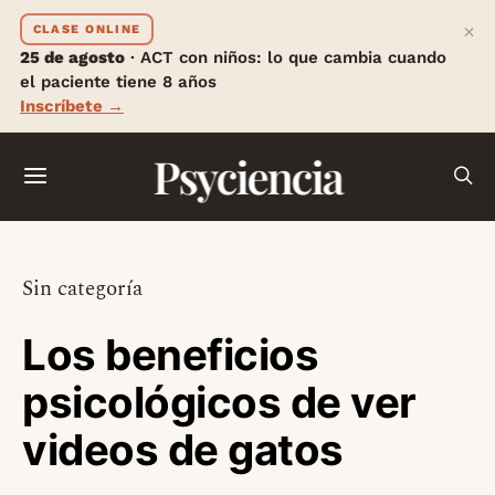
×
CLASE ONLINE
25 de agosto
· ACT con niños: lo que cambia cuando
el paciente tiene 8 años
Inscríbete →
Psyciencia
Sin categoría
Los beneficios
psicológicos de ver
videos de gatos