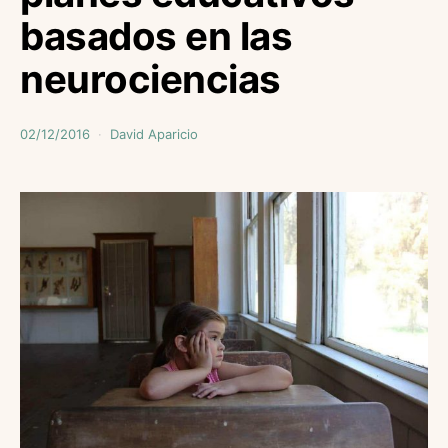
basados en las
neurociencias
02/12/2016
David Aparicio