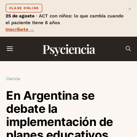
×
CLASE ONLINE
25 de agosto
· ACT con niños: lo que cambia cuando
el paciente tiene 8 años
Inscríbete →
Psyciencia
Ciencia
En Argentina se
debate la
implementación de
planes educativos