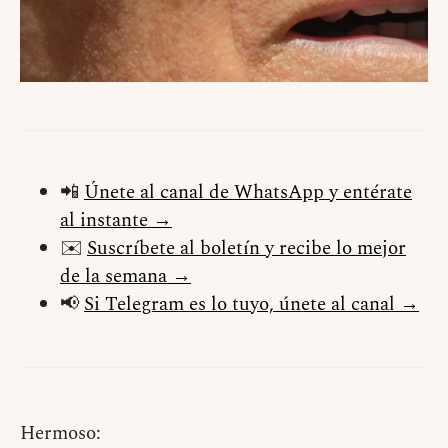
📲
Únete al canal de WhatsApp y entérate
al instante →
✉️
Suscríbete al boletín y recibe lo mejor
de la semana →
📢
Si Telegram es lo tuyo, únete al canal →
Hermoso: