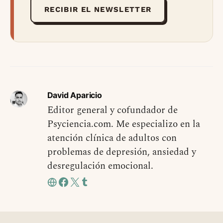
RECIBIR EL NEWSLETTER
David Aparicio
Editor general y cofundador de
Psyciencia.com. Me especializo en la
atención clínica de adultos con
problemas de depresión, ansiedad y
desregulación emocional.