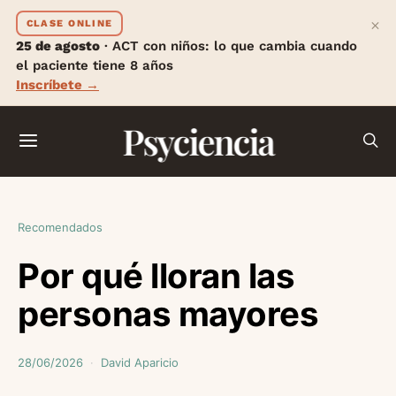
×
CLASE ONLINE
25 de agosto
· ACT con niños: lo que cambia cuando
el paciente tiene 8 años
Inscríbete →
Psyciencia
Recomendados
Por qué lloran las
personas mayores
28/06/2026
David Aparicio