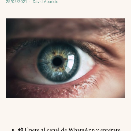
25/05/2021
David Aparicio
📲
Únete al canal de WhatsApp y entérate