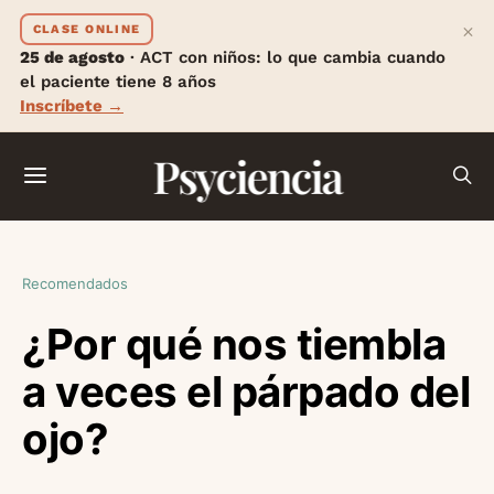
×
CLASE ONLINE
25 de agosto
· ACT con niños: lo que cambia cuando
el paciente tiene 8 años
Inscríbete →
Psyciencia
Recomendados
¿Por qué nos tiembla
a veces el párpado del
ojo?