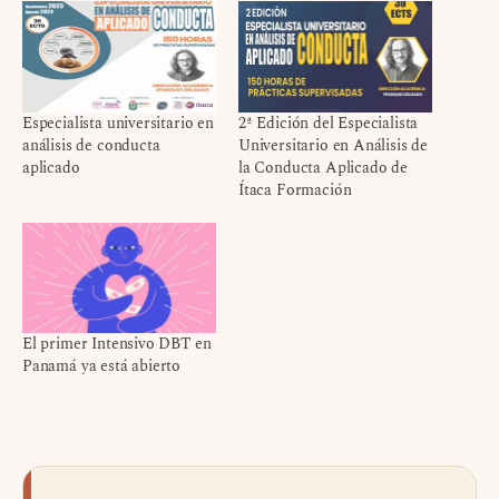
Especialista universitario en
2ª Edición del Especialista
análisis de conducta
Universitario en Análisis de
aplicado
la Conducta Aplicado de
Ítaca Formación
El primer Intensivo DBT en
Panamá ya está abierto