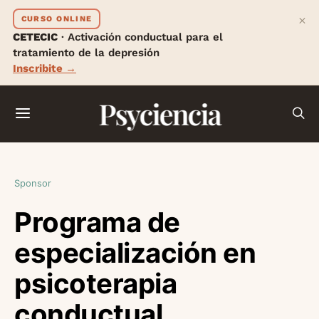
×
CURSO ONLINE
CETECIC
· Activación conductual para el
tratamiento de la depresión
Inscribite →
Psyciencia
Sponsor
Programa de
especialización en
psicoterapia
conductual