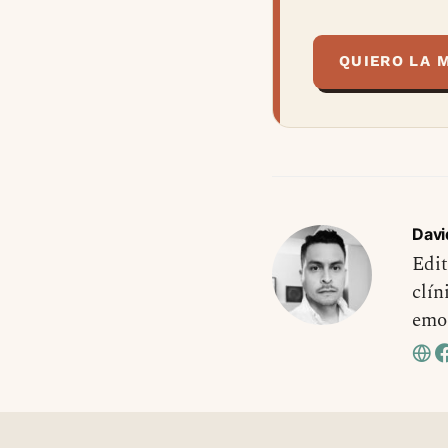
QUIERO LA 
Davi
Edit
clín
emo