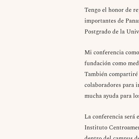
Tengo el honor de re
importantes de Panam
Postgrado de la Uni
Mi conferencia como 
fundación como medio
También compartiré a
colaboradores para in
mucha ayuda para los
La conferencia será e
Instituto Centroamer
dentro del campus de