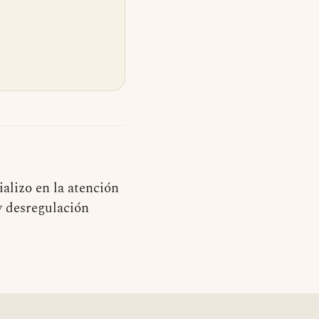
alizo en la atención
y desregulación