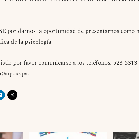
E por darnos la oportunidad de presentarnos como 
fica de la psicología.
istir por favor comunicarse a los teléfonos: 523-5313
ip@up.ac.pa
.