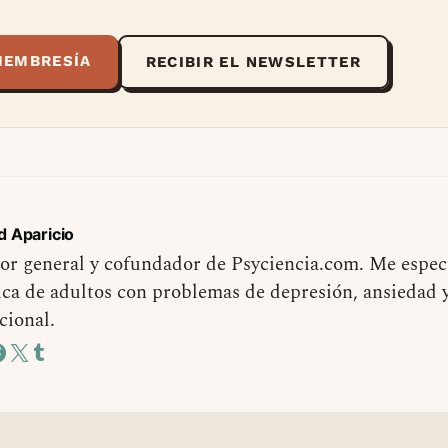
MEMBRESÍA
RECIBIR EL NEWSLETTER
d Aparicio
or general y cofundador de Psyciencia.com. Me especi
ica de adultos con problemas de depresión, ansiedad 
cional.