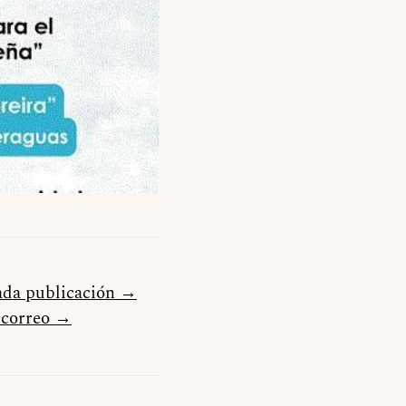
cada publicación →
u correo →