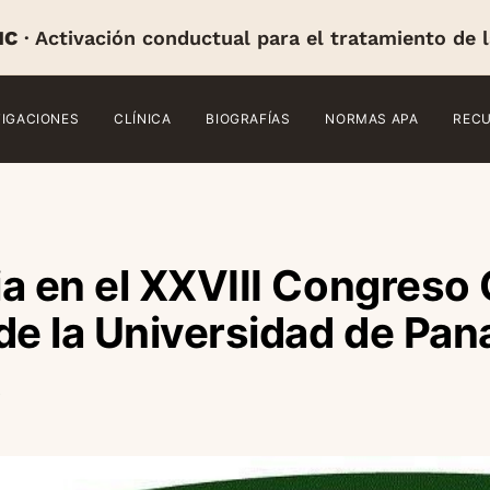
IC
· Activación conductual para el tratamiento de 
TIGACIONES
CLÍNICA
BIOGRAFÍAS
NORMAS APA
REC
a en el XXVIII Congreso 
de la Universidad de Pa
o