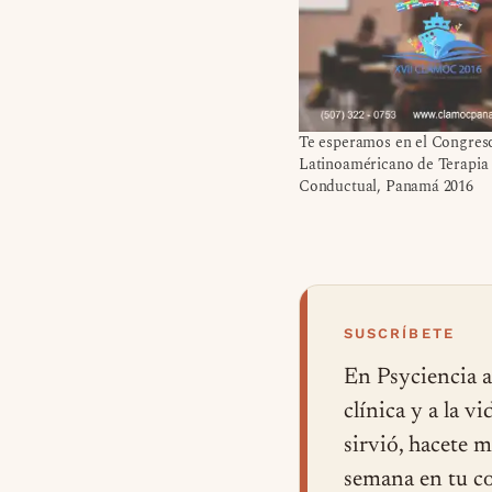
Te esperamos en el Congres
Latinoaméricano de Terapia
Conductual, Panamá 2016
SUSCRÍBETE
En Psyciencia a
clínica y a la v
sirvió, hacete 
semana en tu co