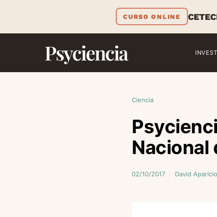
CETEC
CURSO ONLINE
Psyciencia
INVES
Ciencia
Psycienci
Nacional 
02/10/2017
David Aparici