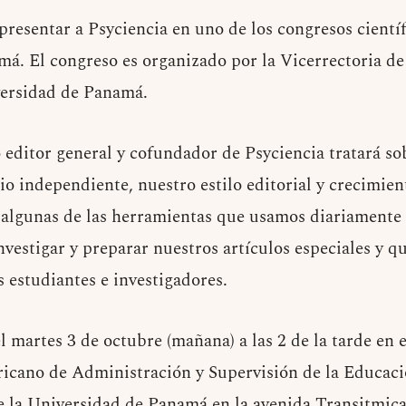
presentar a Psyciencia en uno de los congresos cientí
á. El congreso es organizado por la Vicerrectoria de
versidad de Panamá.
editor general y cofundador de Psyciencia tratará so
 independiente, nuestro estilo editorial y crecimien
lgunas de las herramientas que usamos diariamente l
vestigar y preparar nuestros artículos especiales y q
 estudiantes e investigadores.
l martes 3 de octubre (mañana) a las 2 de la tarde en e
icano de Administración y Supervisión de la Educac
 la Universidad de Panamá en la avenida Transitmica