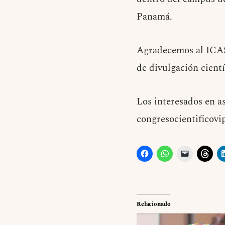
Panamá.
Agradecemos al ICAS
de divulgación cientí
Los interesados en as
congresocientificov
Relacionado