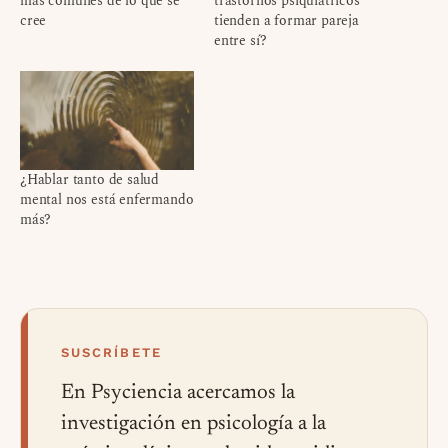
más comunes de lo que se
trastornos psiquiátricos
cree
tienden a formar pareja
entre sí?
¿Hablar tanto de salud
mental nos está enfermando
más?
SUSCRÍBETE
En Psyciencia acercamos la
investigación en psicología a la