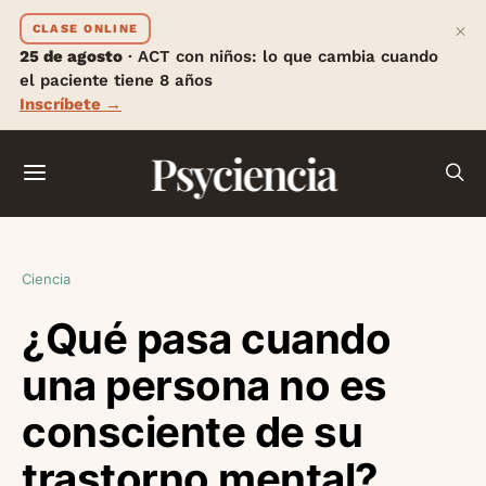
×
CLASE ONLINE
25 de agosto
· ACT con niños: lo que cambia cuando
el paciente tiene 8 años
Inscríbete →
Psyciencia
Ciencia
¿Qué pasa cuando
una persona no es
consciente de su
trastorno mental?