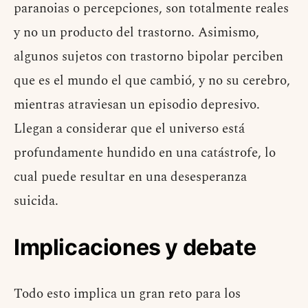
paranoias o percepciones, son totalmente reales
y no un producto del trastorno. Asimismo,
algunos sujetos con trastorno bipolar perciben
que es el mundo el que cambió, y no su cerebro,
mientras atraviesan un episodio depresivo.
Llegan a considerar que el universo está
profundamente hundido en una catástrofe, lo
cual puede resultar en una desesperanza
suicida.
Implicaciones y debate
Todo esto implica un gran reto para los