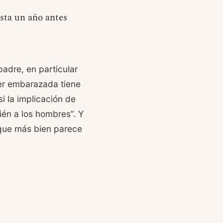
sta un año antes
adre, en particular
er embarazada tiene
i la implicación de
ién a los hombres”. Y
 que más bien parece