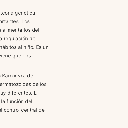
teoría genética
ortantes. Los
 alimentarios del
a regulación del
ábitos al niño. Es un
viene que nos
 Karolinska de
ermatozoides de los
y diferentes. El
la función del
 control central del