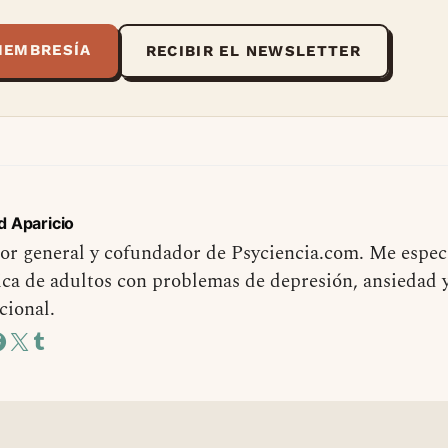
MEMBRESÍA
RECIBIR EL NEWSLETTER
d Aparicio
or general y cofundador de Psyciencia.com. Me especi
ica de adultos con problemas de depresión, ansiedad 
cional.