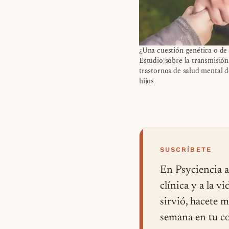
¿Una cuestión genética o de
Estudio sobre la transmisión
trastornos de salud mental d
hijos
SUSCRÍBETE
En Psyciencia a
clínica y a la v
sirvió, hacete 
semana en tu co