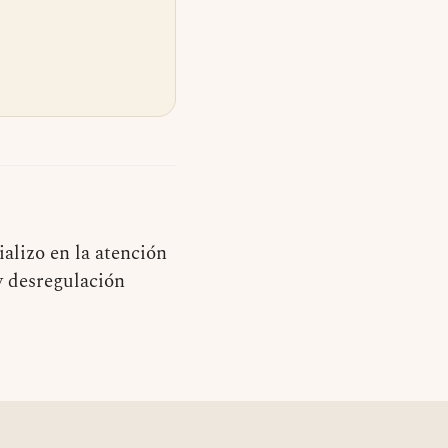
alizo en la atención
y desregulación