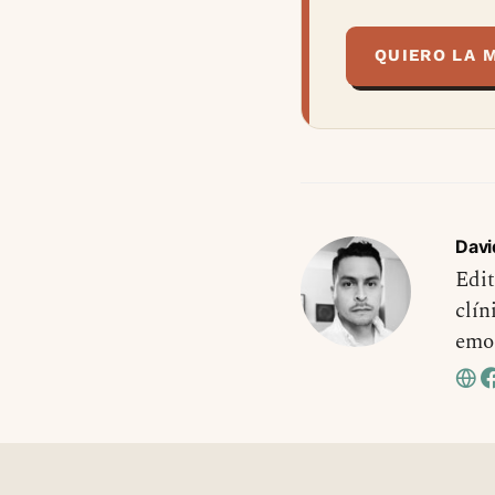
QUIERO LA 
Davi
Edit
clín
emo