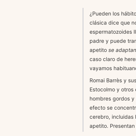
¿Pueden los hábito
clásica dice que n
espermatozoides ll
padre y puede trans
apetito
se adapta
caso claro de here
vayamos habituan
Romai Barrès y sus
Estocolmo y otros
hombres gordos y 
efecto se concentr
cerebro, incluidas
apetito. Presentan