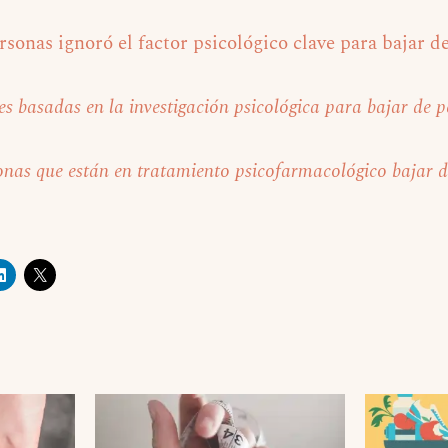
rsonas ignoró el factor psicológico clave para bajar d
 basadas en la investigación psicológica para bajar de p
onas que están en tratamiento psicofarmacológico bajar d