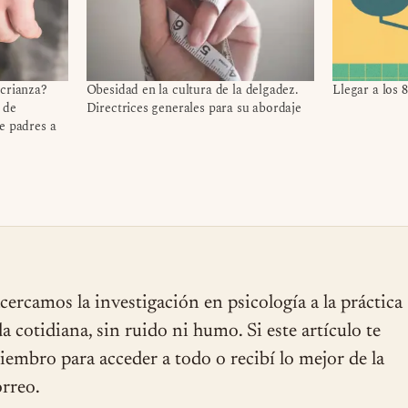
 crianza?
Obesidad en la cultura de la delgadez.
Llegar a los 
 de
Directrices generales para su abordaje
e padres a
cercamos la investigación en psicología a la práctica
ida cotidiana, sin ruido ni humo. Si este artículo te
miembro para acceder a todo o recibí lo mejor de la
rreo.