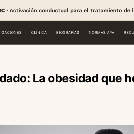
IC
· Activación conductual para el tratamiento de 
TIGACIONES
CLÍNICA
BIOGRAFÍAS
NORMAS APA
REC
ado: La obesidad que 
o