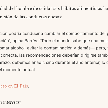
idad del hombre de cuidar sus hábitos alimenticios ha
misión de las conductas obesas:
ción podría conducir a cambiar el comportamiento del p
pción”, opina Barrès. “Todo el mundo sabe que una muj
omar alcohol, evitar la contaminación y demás— pero, s
 correcta, las recomendaciones deberían dirigirse tamb
razo, debemos añadir, sino durante el año anterior, lo
 el momento actual.
eto en El País
.
n interesar: