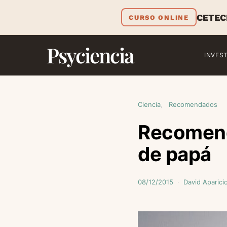
CETEC
CURSO ONLINE
Psyciencia
INVES
Ciencia
Recomendados
Recomend
de papá
08/12/2015
David Aparici