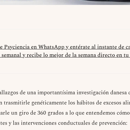
de Psyciencia en WhatsApp y entérate al instante de 
 semanal y recibe lo mejor de la semana directo en t
hallazgos de una importantísima investigación danesa
 trasmitirle genéticamente los hábitos de excesos ali
 darle un giro de 360 grados a lo que entendemos cómo
tes y las intervenciones conductuales de prevención: