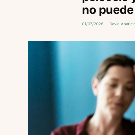
no puede 
01/07/2026
David Aparici