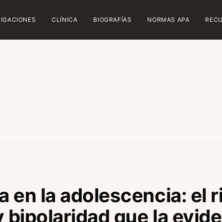
TIGACIONES
CLÍNICA
BIOGRAFÍAS
NORMAS APA
REC
 en la adolescencia: el 
y bipolaridad que la evid