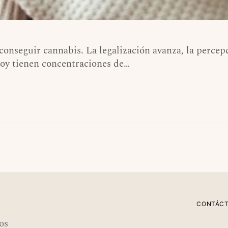
conseguir cannabis. La legalización avanza, la percep
hoy tienen concentraciones de…
CONTÁC
os