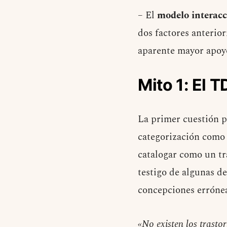
– El
modelo interacc
dos factores anterior
aparente mayor apoyo
Mito 1: El 
La primer cuestión p
categorización como 
catalogar como un tr
testigo de algunas de
concepciones errónea
«No existen los trasto