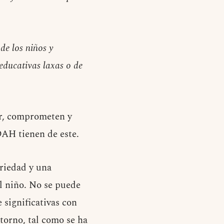
de los niños y
 educativas laxas o de
ar, comprometen y
DAH tienen de este.
ariedad y una
l niño. No se puede
 significativas con
torno, tal como se ha