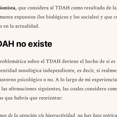
ionista,
que considera al TDAH como resultado de la 
mente expuestos (los biológicos y los sociales) y que 
 en la actualidad.
TDAH no existe
roblemática sobre el TDAH deviene el hecho de si es 
entidad nosológica independiente, es decir, si realme
astorno psicológico o no. A lo largo de mi experiencia
 las afirmaciones siguientes, las cuales considero com
s que habría que reorientar:
rnos de la atención y/o hiperactividad, no hay base teóric