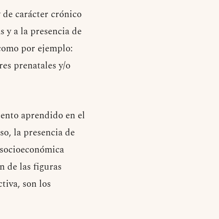
de carácter crónico
 y a la presencia de
 como por ejemplo:
res prenatales y/o
ento aprendido en el
so, la presencia de
n socioeconómica
n de las figuras
tiva, son los