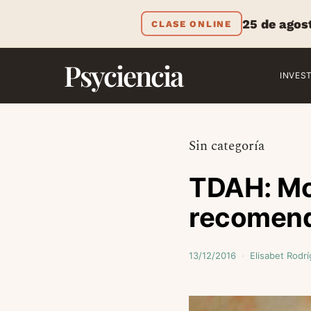
25 de agos
CLASE ONLINE
Psyciencia
INVES
Sin categoría
TDAH: Mod
recomen
13/12/2016
Elisabet Rodr