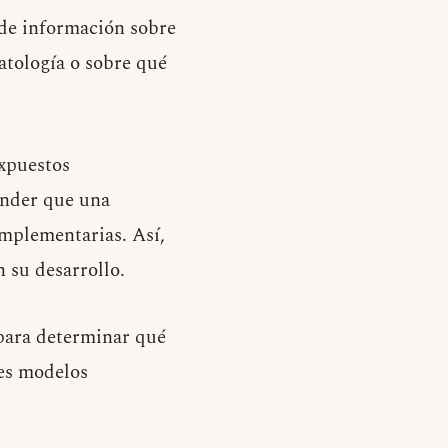
 de información sobre
atología o sobre qué
expuestos
ender que una
omplementarias. Así,
 su desarrollo.
para determinar qué
res modelos