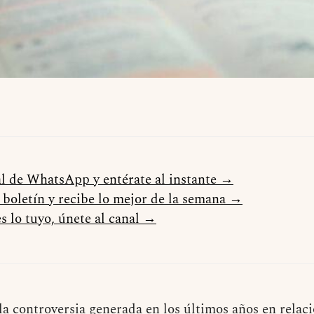
al de WhatsApp y entérate al instante →
l boletín y recibe lo mejor de la semana →
s lo tuyo, únete al canal →
la controversia generada en los últimos años en relac