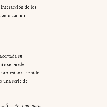
interacción de los
cuenta con un
acertada su
nte se puede
 profesional he sido
o una serie de
a suficiente como para