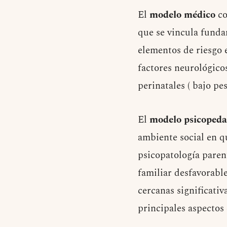
El
modelo médico
co
que se vincula funda
elementos de riesgo 
factores neurológicos
perinatales ( bajo pe
El
modelo psicopeda
ambiente social en qu
psicopatología paren
familiar desfavorable
cercanas significativ
principales aspectos