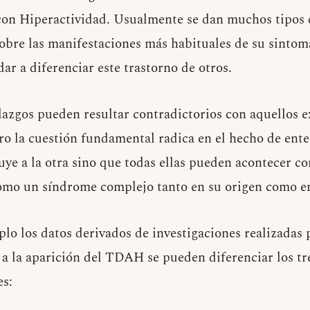
con Hiperactividad. Usualmente se dan muchos tipos
 sobre las manifestaciones más habituales de su sintom
ar a diferenciar este trastorno de otros.
lazgos pueden resultar contradictorios con aquellos 
ro la cuestión fundamental radica en el hecho de ent
tuye a la otra sino que todas ellas pueden acontecer c
omo un síndrome complejo tanto en su origen como en
 los datos derivados de investigaciones realizadas 
 a la aparición del TDAH se pueden diferenciar los t
es: