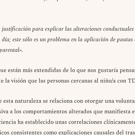
ustificación para explicar las alteraciones conductuales 
 día; este sólo es un problema en la aplicación de pautas
 parental».
que están más extendidas de lo que nos gustaría pens
e la visión que las personas cercanas al niño/a con T
e esta naturaleza se relaciona con otorgar una volunt
siva a los comportamientos alterados que manifiesta e
ciencia ha establecido unas correlaciones clínicamente
icos consistentes como explicaciones causales del tras