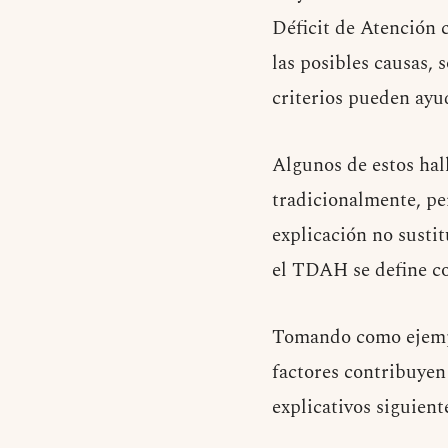
Déficit de Atención 
las posibles causas,
criterios pueden ayud
Algunos de estos hal
tradicionalmente, pe
explicación no susti
el TDAH se define c
Tomando como ejemplo
factores contribuyen
explicativos siguient