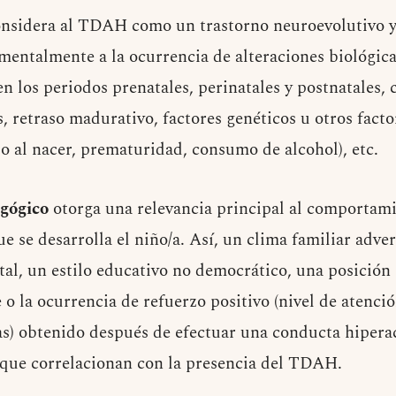
nsidera al TDAH como un trastorno neuroevolutivo y 
mentalmente a la ocurrencia de alteraciones biológicas
en los periodos prenatales, perinatales y postnatales,
, retraso madurativo, factores genéticos u otros facto
so al nacer, prematuridad, consumo de alcohol), etc.
gógico
otorga una relevancia principal al comportami
e se desarrolla el niño/a. Así, un clima familiar adver
tal, un estilo educativo no democrático, una posició
 o la ocurrencia de refuerzo positivo (nivel de atenció
as) obtenido después de efectuar una conducta hiperac
 que correlacionan con la presencia del TDAH.