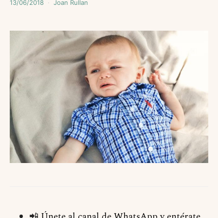
13/06/2018
Joan Rullan
📲
Únete al canal de WhatsApp y entérate