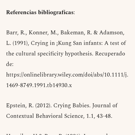
Referencias bibliograficas
:
Barr, R., Konner, M., Bakeman, R. & Adamson,
L. (1991), Crying in ¡Kung San infants: A test of
the cultural specificity hypothesis. Recuperado
de:
https://onlinelibrary.wiley.com/doi/abs/10.1111/j.
1469-8749.1991.tb14930.x
Epstein, R. (2012). Crying Babies. Journal of
Contextual Behavioral Science, 1.1, 43-48.