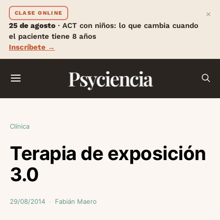
×
CLASE ONLINE
25 de agosto
· ACT con niños: lo que cambia cuando
el paciente tiene 8 años
Inscríbete →
Psyciencia
Clínica
Terapia de exposición
3.0
29/08/2014
Fabián Maero