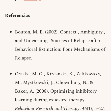
Referencias
Bouton, M. E. (2002). Context , Ambiguity ,
and Unlearning : Sources of Relapse after
Behavioral Extinction: Four Mechanisms of
Relapse.
Craske, M. G., Kircanski, K., Zelikowsky,
M., Mystkowski, J., Chowdhury, N., &
Baker, A. (2008). Optimizing inhibitory
learning during exposure therapy.
Behaviour Research and Therapy
,
46
(1), 5–27.