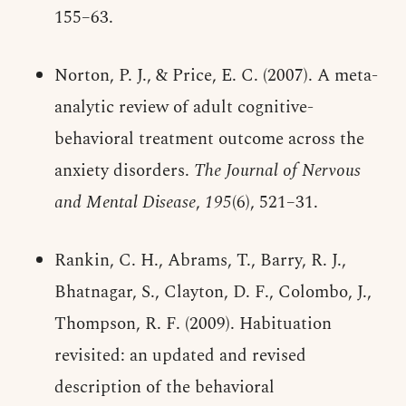
155–63.
Norton, P. J., & Price, E. C. (2007). A meta-
analytic review of adult cognitive-
behavioral treatment outcome across the
anxiety disorders.
The Journal of Nervous
and Mental Disease
,
195
(6), 521–31.
Rankin, C. H., Abrams, T., Barry, R. J.,
Bhatnagar, S., Clayton, D. F., Colombo, J.,
Thompson, R. F. (2009). Habituation
revisited: an updated and revised
description of the behavioral