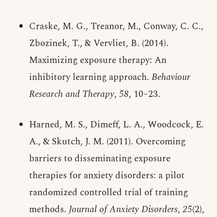
Craske, M. G., Treanor, M., Conway, C. C.,
Zbozinek, T., & Vervliet, B. (2014).
Maximizing exposure therapy: An
inhibitory learning approach.
Behaviour
Research and Therapy
,
58
, 10–23.
Harned, M. S., Dimeff, L. A., Woodcock, E.
A., & Skutch, J. M. (2011). Overcoming
barriers to disseminating exposure
therapies for anxiety disorders: a pilot
randomized controlled trial of training
methods.
Journal of Anxiety Disorders
,
25
(2),