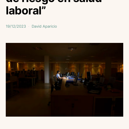
laboral”
19/12/2023
David Aparicio