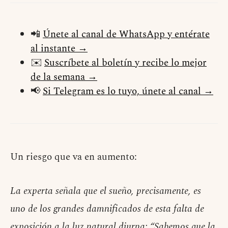
📲
Únete al canal de WhatsApp y entérate
al instante →
✉️
Suscríbete al boletín y recibe lo mejor
de la semana →
📢
Si Telegram es lo tuyo, únete al canal →
Un riesgo que va en aumento:
La experta señala que el sueño, precisamente, es
uno de los grandes damnificados de esta falta de
exposición a la luz natural diurna: “Sabemos que la