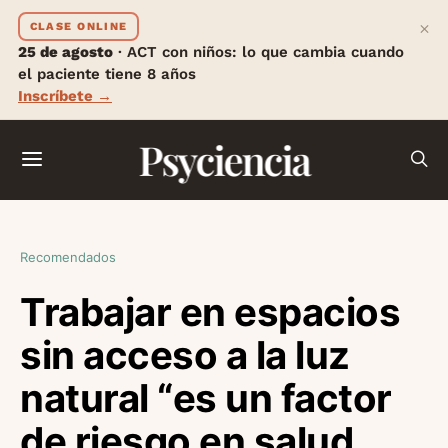
×
CLASE ONLINE
25 de agosto
· ACT con niños: lo que cambia cuando
el paciente tiene 8 años
Inscríbete →
Psyciencia
Recomendados
Trabajar en espacios
sin acceso a la luz
natural “es un factor
de riesgo en salud