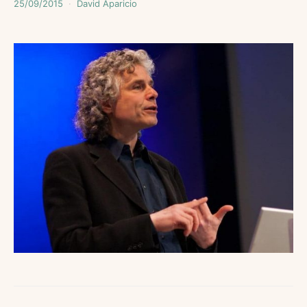
25/09/2015
David Aparicio