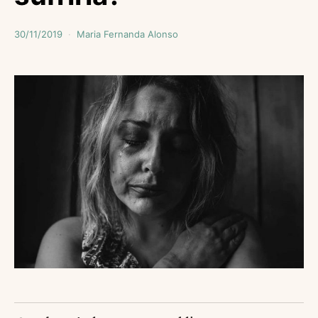
30/11/2019
Maria Fernanda Alonso