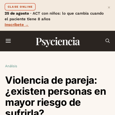
×
CLASE ONLINE
25 de agosto
· ACT con niños: lo que cambia cuando
el paciente tiene 8 años
Inscríbete →
Psyciencia
Análisis
Violencia de pareja:
¿existen personas en
mayor riesgo de
sufrirla?