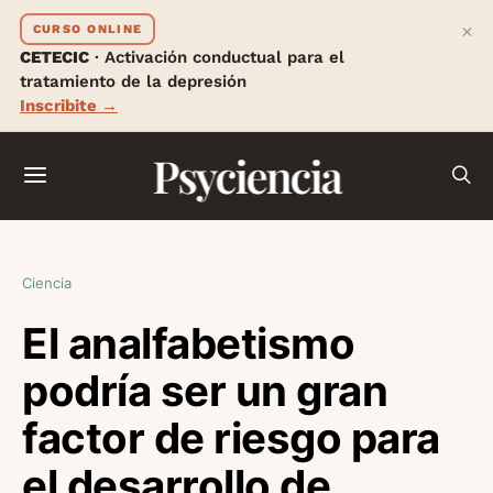
×
CURSO ONLINE
CETECIC
· Activación conductual para el
tratamiento de la depresión
Inscribite →
Psyciencia
Ciencia
El analfabetismo
podría ser un gran
factor de riesgo para
el desarrollo de