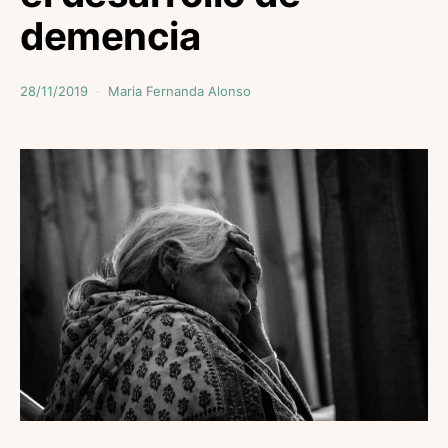
demencia
28/11/2019
Maria Fernanda Alonso