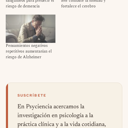
sanguíneos para predecir el
leer combate la soledad y
riesgo de demencia
fortalece el cerebro
Pensamientos negativos
repetitivos aumentarían el
riesgo de Alzheimer
SUSCRÍBETE
En Psyciencia acercamos la
investigación en psicología a la
práctica clínica y a la vida cotidiana,