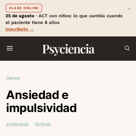
×
CLASE ONLINE
25 de agosto
· ACT con niños: lo que cambia cuando
el paciente tiene 8 años
Inscríbete →
Psyciencia
Ciencia
Ansiedad e
impulsividad
22/05/2020
CETECIC