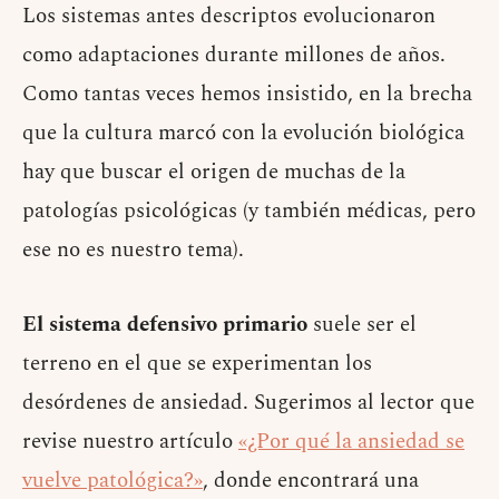
Los sistemas antes descriptos evolucionaron
como adaptaciones durante millones de años.
Como tantas veces hemos insistido, en la brecha
que la cultura marcó con la evolución biológica
hay que buscar el origen de muchas de la
patologías psicológicas (y también médicas, pero
ese no es nuestro tema).
El sistema defensivo primario
suele ser el
terreno en el que se experimentan los
desórdenes de ansiedad. Sugerimos al lector que
revise nuestro artículo
«¿Por qué la ansiedad se
vuelve patológica?»
, donde encontrará una