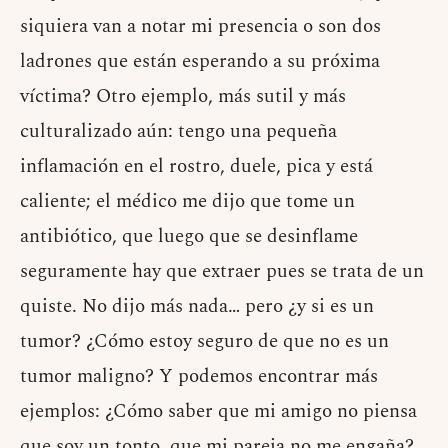
siquiera van a notar mi presencia o son dos
ladrones que están esperando a su próxima
víctima? Otro ejemplo, más sutil y más
culturalizado aún: tengo una pequeña
inflamación en el rostro, duele, pica y está
caliente; el médico me dijo que tome un
antibiótico, que luego que se desinflame
seguramente hay que extraer pues se trata de un
quiste. No dijo más nada… pero ¿y si es un
tumor? ¿Cómo estoy seguro de que no es un
tumor maligno? Y podemos encontrar más
ejemplos: ¿Cómo saber que mi amigo no piensa
que soy un tonto, que mi pareja no me engaña?