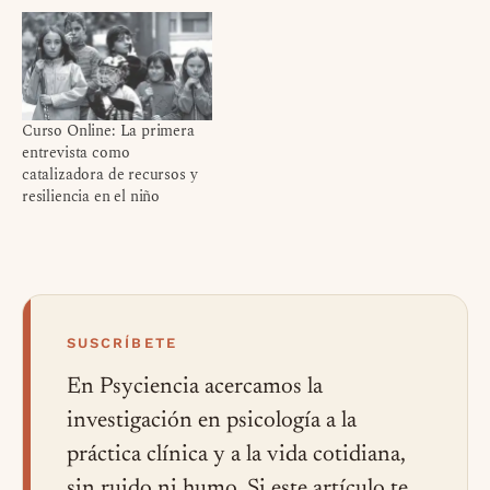
Curso Online: La primera
entrevista como
catalizadora de recursos y
resiliencia en el niño
SUSCRÍBETE
En Psyciencia acercamos la
investigación en psicología a la
práctica clínica y a la vida cotidiana,
sin ruido ni humo. Si este artículo te