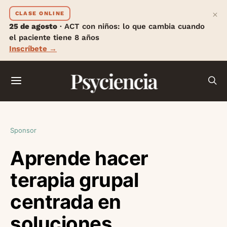
×
CLASE ONLINE
25 de agosto
· ACT con niños: lo que cambia cuando
el paciente tiene 8 años
Inscríbete →
Psyciencia
Sponsor
Aprende hacer
terapia grupal
centrada en
soluciones