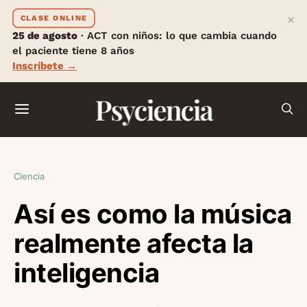
×
CLASE ONLINE
25 de agosto
· ACT con niños: lo que cambia cuando
el paciente tiene 8 años
Inscríbete →
Psyciencia
Ciencia
Así es como la música
realmente afecta la
inteligencia