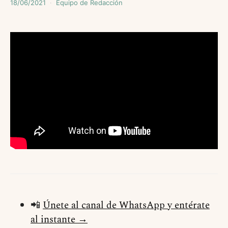
18/06/2021
Equipo de Redacción
📲
Únete al canal de WhatsApp y entérate
al instante →