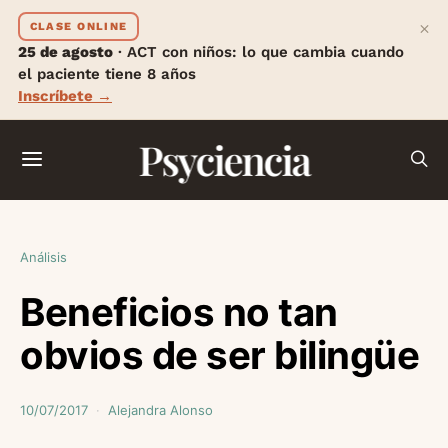
×
CLASE ONLINE
25 de agosto
· ACT con niños: lo que cambia cuando
el paciente tiene 8 años
Inscríbete →
Psyciencia
Análisis
Beneficios no tan
obvios de ser bilingüe
10/07/2017
Alejandra Alonso