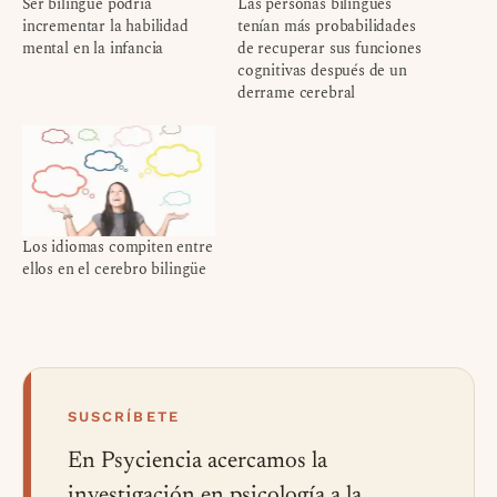
Ser bilingüe podría
Las personas bilingües
incrementar la habilidad
tenían más probabilidades
mental en la infancia
de recuperar sus funciones
cognitivas después de un
derrame cerebral
Los idiomas compiten entre
ellos en el cerebro bilingüe
SUSCRÍBETE
En Psyciencia acercamos la
investigación en psicología a la