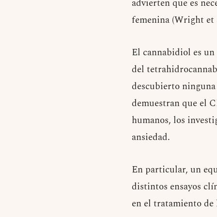
advierten que es nece
femenina (Wright et a
El cannabidiol es un
del tetrahidrocannab
descubierto ninguna
demuestran que el CB
humanos, los investi
ansiedad.
En particular, un eq
distintos ensayos clí
en el tratamiento de 