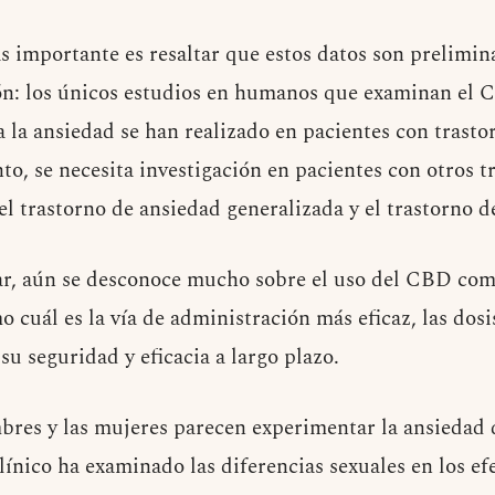
 importante es resaltar que estos datos son prelimina
ón: los únicos estudios en humanos que examinan el
 la ansiedad se han realizado en pacientes con trast
anto, se necesita investigación en pacientes con otros t
l trastorno de ansiedad generalizada y el trastorno d
r, aún se desconoce mucho sobre el uso del CBD com
o cuál es la vía de administración más eficaz, las dos
 su seguridad y eficacia a largo plazo.
res y las mujeres parecen experimentar la ansiedad 
ínico ha examinado las diferencias sexuales en los efe