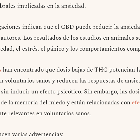
brales implicadas en la ansiedad.
gaciones indican que el CBD puede reducir la ansieda
s autores. Los resultados de los estudios en animales
iedad, el estrés, el pánico y los comportamientos comp
s
han encontrado que dosis bajas de THC potencian la
 voluntarios sanos y reducen las respuestas de ansie
sin inducir un efecto psicótico. Sin embargo, las dos
ón de la memoria del miedo y están relacionadas con
efe
te relevantes en voluntarios sanos.
acen varias advertencias: