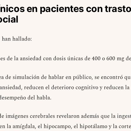
ínicos en pacientes con trast
cial
s han hallado:
res de la ansiedad con dosis únicas de 400 o 600 mg 
ea de simulación de hablar en público, se encontró qu
 ansiedad, reducen el deterioro cognitivo y reducen l
 desempeño del habla.
 de imágenes cerebrales revelaron además que la inges
en la amígdala, el hipocampo, el hipotálamo y la cort