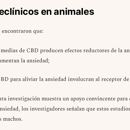
eclínicos en animales
s encontraron que:
 a medias de CBD producen efectos reductores de la a
aumentan la ansiedad;
 CBD para aliviar la ansiedad involucran al receptor 
 esta investigación muestra un apoyo convincente par
nsiedad, los investigadores señalan que estos estudios
s machos.