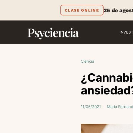
25 de agos
CLASE ONLINE
Psyciencia
INVES
Ciencia
¿Cannabid
ansiedad
11/05/2021
Maria Fernan