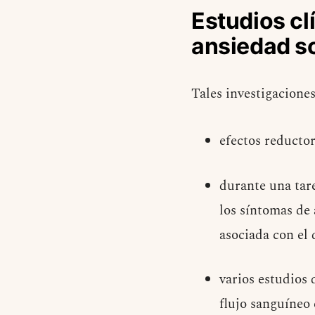
Estudios cl
ansiedad so
Tales investigacione
efectos reducto
durante una tar
los síntomas de
asociada con el
varios estudios
flujo sanguíneo 