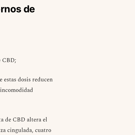
ornos de
de CBD;
e estas dosis reducen
a incomodidad
ta de CBD altera el
eza cingulada, cuatro