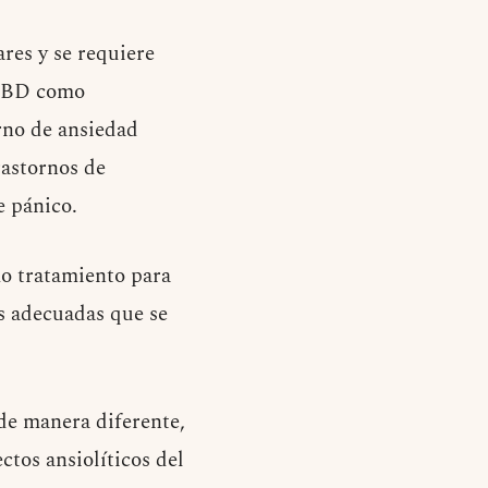
res y se requiere
 CBD como
orno de ansiedad
rastornos de
e pánico.
o tratamiento para
is adecuadas que se
de manera diferente,
ctos ansiolíticos del