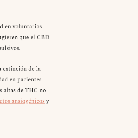
d en voluntarios
 sugieren que el CBD
ulsivos.
 extinción de la
dad en pacientes
is altas de THC no
ctos ansiogénicos
y