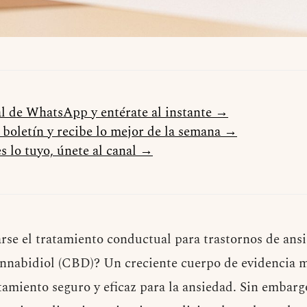
al de WhatsApp y entérate al instante →
l boletín y recibe lo mejor de la semana →
s lo tuyo, únete al canal →
e el tratamiento conductual para trastornos de ansi
annabidiol (CBD)? Un creciente cuerpo de evidencia 
tamiento seguro y eficaz para la ansiedad. Sin embargo