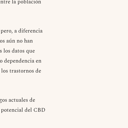
entre la población
pero, a diferencia
ios aún no han
 los datos que
 o dependencia en
los trastornos de
gos actuales de
so potencial del CBD