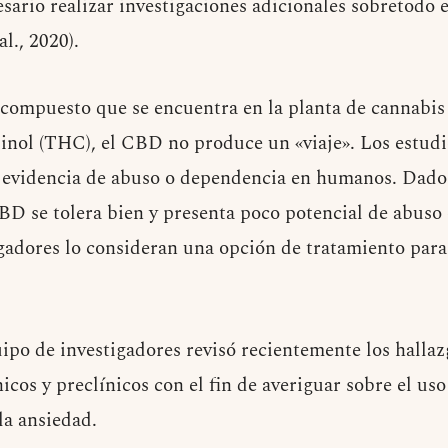
sario realizar investigaciones adicionales sobretodo 
l., 2020).
 compuesto que se encuentra en la planta de cannabis 
inol (THC), el CBD no produce un «viaje». Los estud
 evidencia de abuso o dependencia en humanos. Dados
D se tolera bien y presenta poco potencial de abuso
gadores lo consideran una opción de tratamiento para 
uipo de investigadores revisó recientemente los hallaz
nicos y preclínicos con el fin de averiguar sobre el u
la ansiedad.