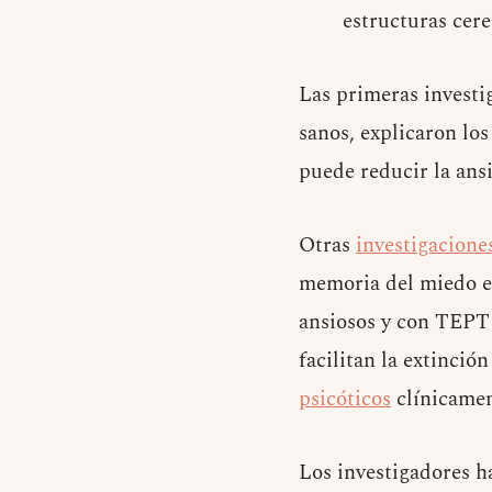
estructuras cere
Las primeras investi
sanos, explicaron lo
puede reducir la ans
Otras
investigacione
memoria del miedo en
ansiosos y con TEPT 
facilitan la extinci
psicóticos
clínicamen
Los investigadores h