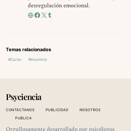
desregulación emocional.
Temas relacionados
Curso
Insomnio
Psyciencia
CONTÁCTANOS
PUBLICIDAD
NOSOTROS
PUBLICA
Orgullosamente desarrollado por psicólogos