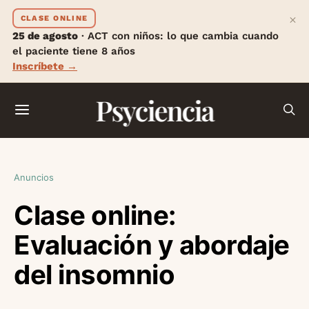
×
CLASE ONLINE
25 de agosto
· ACT con niños: lo que cambia cuando
el paciente tiene 8 años
Inscríbete →
Psyciencia
Anuncios
Clase online:
Evaluación y abordaje
del insomnio