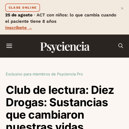
×
CLASE ONLINE
25 de agosto
· ACT con niños: lo que cambia cuando
el paciente tiene 8 años
Inscríbete →
Psyciencia
Exclusivo para miembros de Psyciencia Pro
Club de lectura: Diez
Drogas: Sustancias
que cambiaron
nuestras vidas