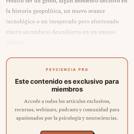
resulto ser un genio, algún momento decisivo en
la historia geopolítica, un nuevo avance
tecnológico o un inesperado pero afortunado
efecto secundario descubierto en un ensayo
clínico.
PSYCIENCIA PRO
Este contenido es exclusivo para
miembros
Accede a todos los artículos exclusivos,
recursos, webinars, podcasts y comunidad para
apasionados por la psicología y neurociencias.