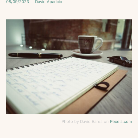
08/09/2023
David Aparicio
Photo by David Bares on
Pexels.com