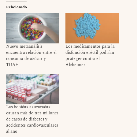
Relacionado
Nuevo metaanálisis
Los medicamentos para la
encuentra relación entre el
disfunción eréctil podrían
consumo de azúcar y
proteger contra el
TDAH
Alzheimer
Las bebidas azucaradas
causan más de tres millones
de casos de diabetes y
accidentes cardiovasculares
al año