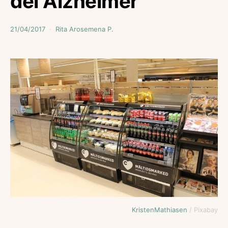
del Alzheimer
21/04/2017
Rita Arosemena P.
KristenMathiasen
/ Pixabay