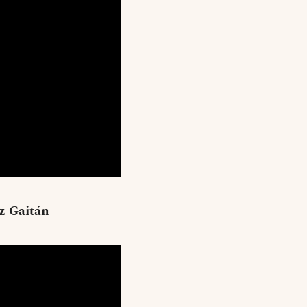
uz Gaitán