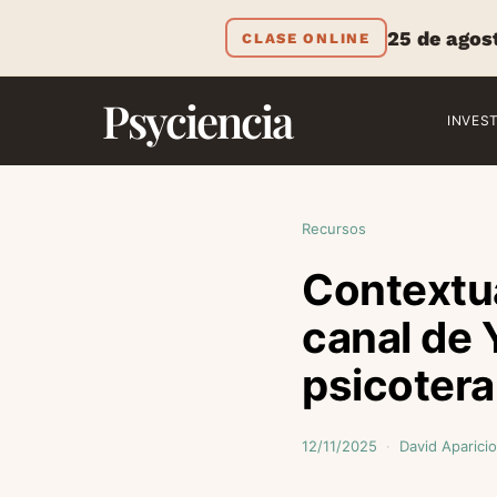
25 de agos
CLASE ONLINE
Psyciencia
INVES
Recursos
Contextu
canal de 
psicotera
12/11/2025
David Aparicio