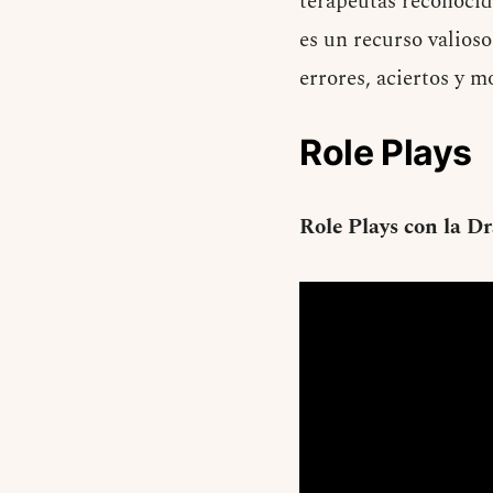
terapeutas reconocid
es un recurso valios
errores, aciertos y
Role Plays
Role Plays con la D