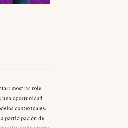
ntar: mostrar role
es una oportunidad
delos contextuales.
la participación de