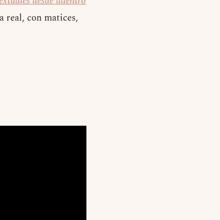
extuales desde adentro
 real, con matices,