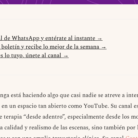
al de WhatsApp y entérate al instante →
l boletín y recibe lo mejor de la semana →
s lo tuyo, únete al canal →
ga está haciendo algo que casi nadie se atreve a inte
a en un espacio tan abierto como YouTube. Su canal 
e terapia “desde adentro”, especialmente desde los mo
a calidad y realismo de las escenas, sino también por 