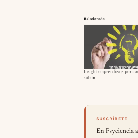
Relacionado
Insight o aprendizaje por c
súbita
SUSCRÍBETE
En Psyciencia a