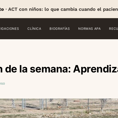
to
· ACT con niños: lo que cambia cuando el pacien
TIGACIONES
CLÍNICA
BIOGRAFÍAS
NORMAS APA
REC
n de la semana: Aprendiz
nso