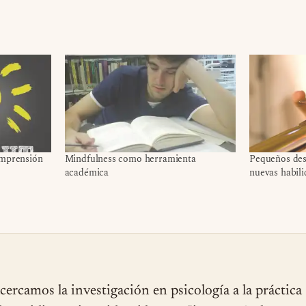
omprensión
Mindfulness como herramienta
Pequeños des
académica
nuevas habil
cercamos la investigación en psicología a la práctica