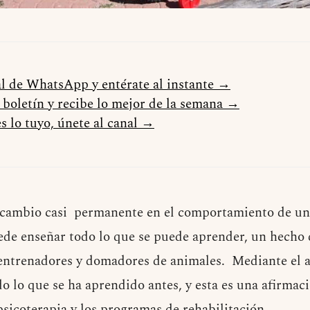
al de WhatsApp y entérate al instante →
l boletín y recibe lo mejor de la semana →
s lo tuyo, únete al canal →
cambio casi permanente en el comportamiento de un
uede enseñar todo lo que se puede aprender, un hecho 
entrenadores y domadores de animales. Mediante el a
o lo que se ha aprendido antes, y esta es una afirmac
psicoterapia y los programas de rehabilitación.