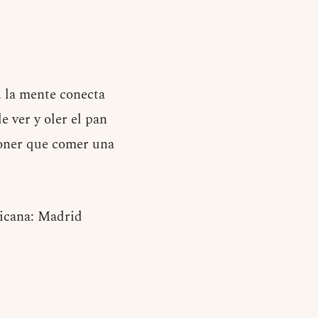
, la mente conecta
e ver y oler el pan
poner que comer una
icana: Madrid