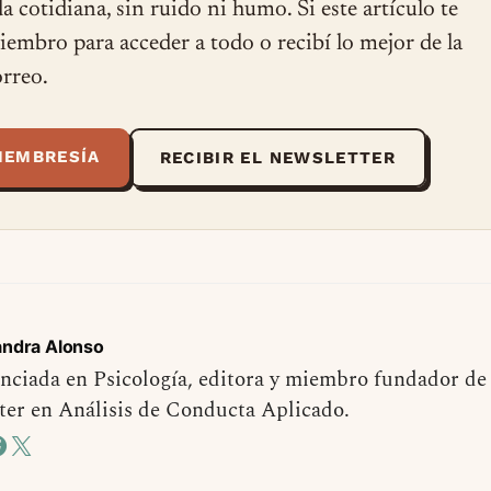
ida cotidiana, sin ruido ni humo. Si este artículo te
miembro para acceder a todo o recibí lo mejor de la
rreo.
MEMBRESÍA
RECIBIR EL NEWSLETTER
andra Alonso
nciada en Psicología, editora y miembro fundador de
er en Análisis de Conducta Aplicado.