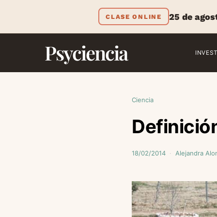
25 de agos
CLASE ONLINE
Psyciencia
INVES
Ciencia
Definició
18/02/2014
Alejandra Alo