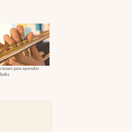
cansos para aprender
idades