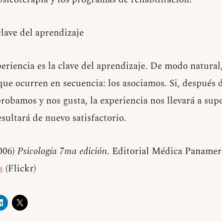
clave del aprendizaje
periencia es la clave del aprendizaje. De modo natural
ue ocurren en secuencia: los asociamos. Si, después d
probamos y nos gusta, la experiencia nos llevará a su
sultará de nuevo satisfactorio.
006)
Psicología 7ma edición
. Editorial Médica Panamer
s
(Flickr)