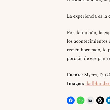
La experiencia es la 
Por definición, la ex
los acontecimientos q
recién horneado, lo 
porción de ese pan re
Fuente:
Myers, D. (2
Imagen:
dadblunder