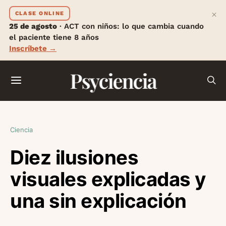
×
CLASE ONLINE
25 de agosto
· ACT con niños: lo que cambia cuando
el paciente tiene 8 años
Inscríbete →
Psyciencia
Ciencia
Diez ilusiones
visuales explicadas y
una sin explicación