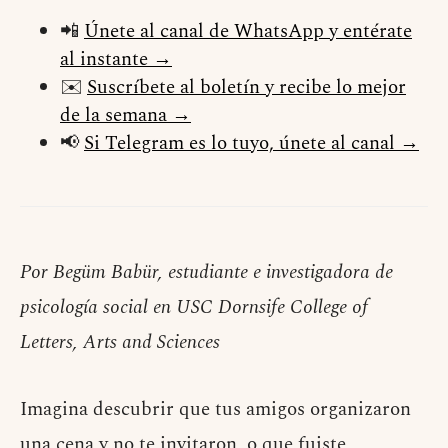
📲
Únete al canal de WhatsApp y entérate
al instante →
✉️
Suscríbete al boletín y recibe lo mejor
de la semana →
📢
Si Telegram es lo tuyo, únete al canal →
Por Begüm Babür, estudiante e investigadora de
psicología social en USC Dornsife College of
Letters, Arts and Sciences
Imagina descubrir que tus amigos organizaron
una cena y no te invitaron, o que fuiste