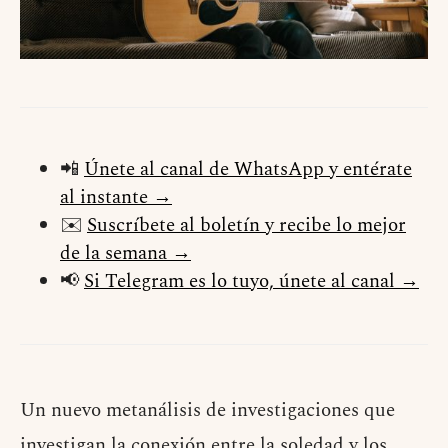
📲
Únete al canal de WhatsApp y entérate
al instante →
✉️
Suscríbete al boletín y recibe lo mejor
de la semana →
📢
Si Telegram es lo tuyo, únete al canal →
Un nuevo metanálisis de investigaciones que
investigan la conexión entre la soledad y los