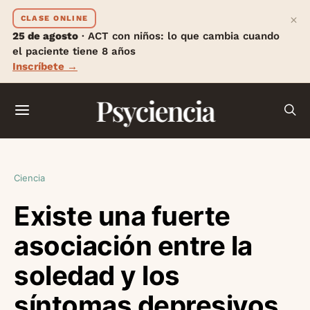
×
CLASE ONLINE
25 de agosto
· ACT con niños: lo que cambia cuando
el paciente tiene 8 años
Inscríbete →
Psyciencia
Ciencia
Existe una fuerte
asociación entre la
soledad y los
síntomas depresivos