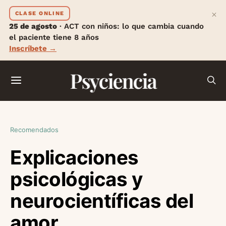
×
CLASE ONLINE
25 de agosto
· ACT con niños: lo que cambia cuando
el paciente tiene 8 años
Inscríbete →
Psyciencia
Recomendados
Explicaciones
psicológicas y
neurocientíficas del
amor