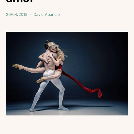
20/04/2018
David Aparicio