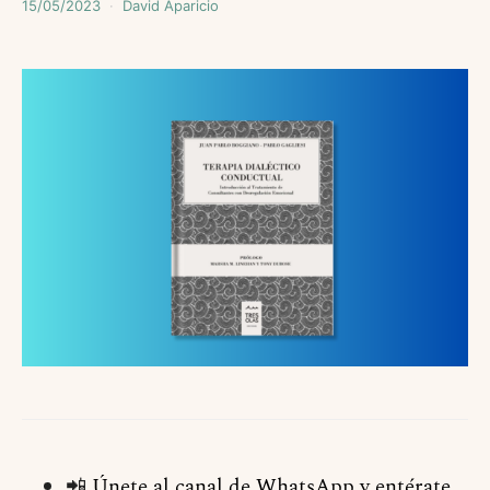
15/05/2023
David Aparicio
📲
Únete al canal de WhatsApp y entérate