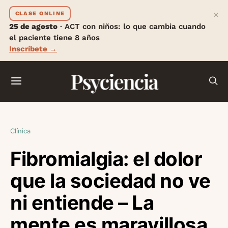
×
CLASE ONLINE
25 de agosto
· ACT con niños: lo que cambia cuando
el paciente tiene 8 años
Inscríbete →
Psyciencia
Clínica
Fibromialgia: el dolor
que la sociedad no ve
ni entiende – La
mente es maravillosa