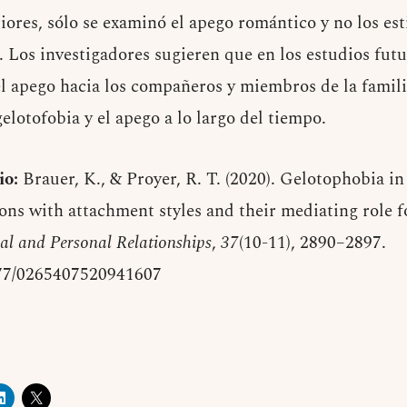
iores, sólo se examinó el apego romántico y no los est
. Los investigadores sugieren que en los estudios fut
l apego hacia los compañeros y miembros de la famili
gelotofobia y el apego a lo largo del tiempo.
io:
Brauer, K., & Proyer, R. T. (2020). Gelotophobia in
ons with attachment styles and their mediating role f
ial and Personal Relationships
,
37
(10-11), 2890–2897.
1177/0265407520941607