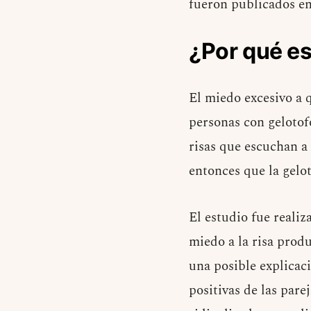
fueron publicados e
¿Por qué e
El miedo
excesivo a 
personas con gelotofo
risas que escuchan a
entonces que la gelot
El estudio fue reali
miedo a la risa prod
una posible explicac
positivas de las pare