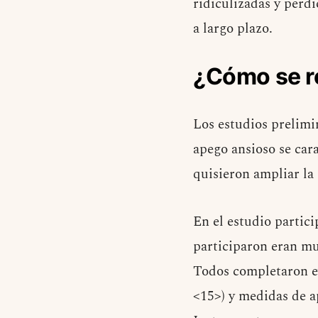
ridiculizadas y perd
a largo plazo.
¿Cómo se re
Los estudios prelimin
apego ansioso se car
quisieron ampliar la
En el estudio partic
participaron eran mu
Todos completaron e
<15>) y medidas de a