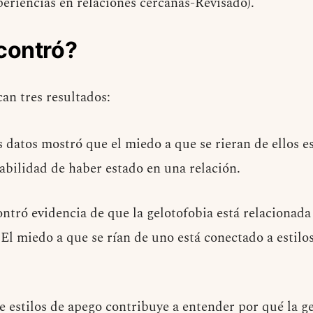
eriencias en relaciones cercanas-Revisado).
contró?
can tres resultados:
os datos mostró que el miedo a que se rieran de ellos 
bilidad de haber estado en una relación.
tró evidencia de que la gelotofobia está relacionada 
El miedo a que se rían de uno está conectado a estilo
e estilos de apego contribuye a entender por qué la ge