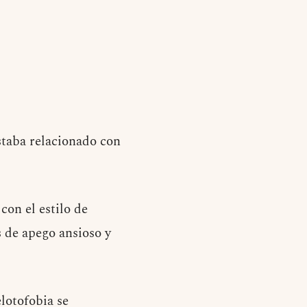
estaba relacionado con
con el estilo de
s de apego ansioso y
lotofobia se