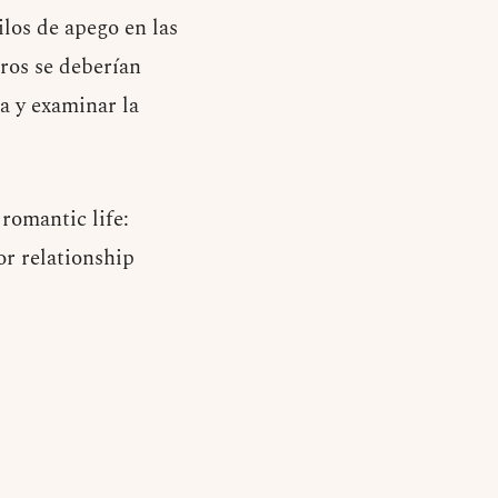
ilos de apego en las
uros se deberían
a y examinar la
 romantic life:
or relationship