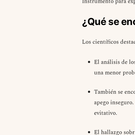
Instrumento para exp
¿Qué se en
Los científicos desta
El análisis de l
una menor proba
También se encon
apego inseguro. 
evitativo.
El hallazgo sobr