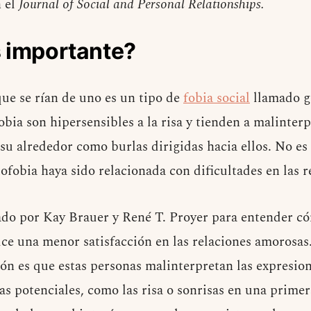
n el
Journal of Social and Personal Relationships.
s importante?
que se rían de uno es un tipo de
fobia social
llamado ge
bia son hipersensibles a la risa y tienden a malinterp
 su alrededor como burlas dirigidas hacia ellos. No es
ofobia haya sido relacionada con dificultades en las 
zado por Kay Brauer y René T. Proyer para entender c
uce una menor satisfacción en las relaciones amorosas.
ión es que estas personas malinterpretan las expresi
jas potenciales, como las risa o sonrisas en una primer