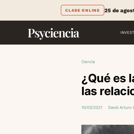
25 de agos
CLASE ONLINE
Psyciencia
INVES
Ciencia
¿Qué es l
las relac
10/03/2021
David Arturo