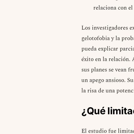
relaciona con el
Los investigadores e
gelotofobia y la pro
pueda explicar parci
éxito en la relación
sus planes se vean fr
un apego ansioso. Su
la risa de una potenc
¿Qué limit
El estudio fue limit