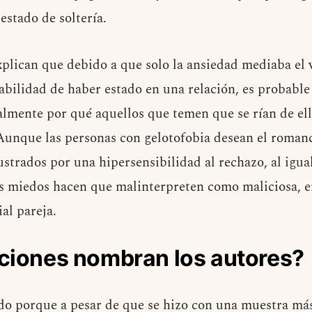
 estado de soltería.
xplican que debido a que solo la ansiedad mediaba el v
babilidad de haber estado en una relación, es probable
almente por qué aquellos que temen que se rían de el
. Aunque las personas con gelotofobia desean el roman
ustrados por una hipersensibilidad al rechazo, al igua
s miedos hacen que malinterpreten como maliciosa, e
ial pareja.
aciones nombran los autores?
ado porque a pesar de que se hizo con una muestra má