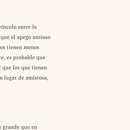
ínculo entre la
 que el apego ansioso
los tienen menos
ce, es probable que
l que los que tienen
n lugar de amistosa,
s grande que en