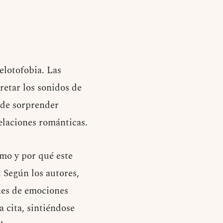
lotofobia. Las
retar los sonidos de
 de sorprender
relaciones románticas.
ómo y por qué este
 Según los autores,
ones de emociones
a cita, sintiéndose