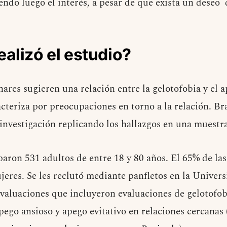
iendo luego el interés, a pesar de que exista un dese
alizó el estudio?
ares sugieren una relación entre la gelotofobia y el a
acteriza por preocupaciones en torno a la relación. Br
 investigación replicando los hallazgos en una muestr
iparon 531 adultos de entre 18 y 80 años. El 65% de la
jeres. Se les reclutó mediante panfletos en la Univer
valuaciones que incluyeron evaluaciones de gelotofo
pego ansioso y apego evitativo en relaciones cercanas