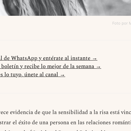
Foto por 
al de WhatsApp y entérate al instante →
l boletín y recibe lo mejor de la semana →
s lo tuyo, únete al canal →
ce evidencia de que la sensibilidad a la risa está vin
strar el éxito de una persona en las relaciones románt