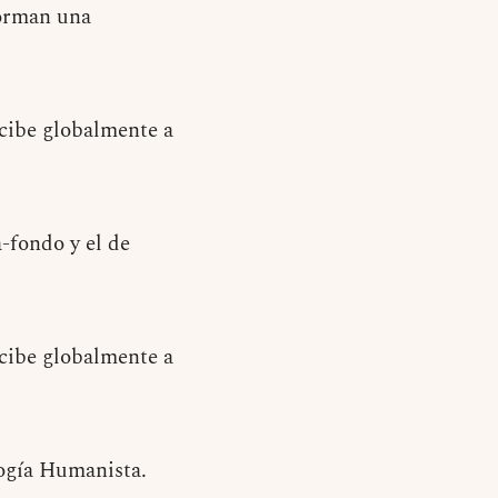
forman una
rcibe globalmente a
a-fondo y el de
rcibe globalmente a
logía Humanista.