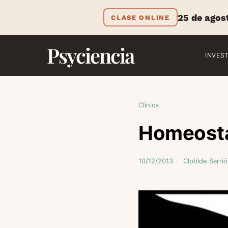
25 de agos
CLASE ONLINE
Psyciencia
INVES
Clínica
Homeostas
10/12/2013
Clotilde Sarrió