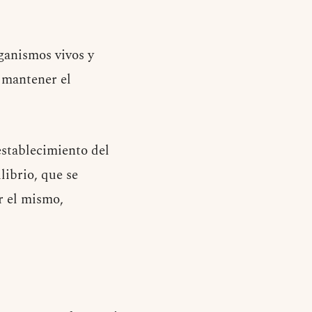
rganismos vivos y
a mantener el
establecimiento del
librio, que se
r el mismo,