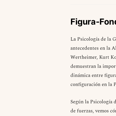
Figura-Fo
La Psicología de la G
antecedentes en la A
Wertheimer, Kurt Kof
demuestran la import
dinámica entre figur
configuración en la P
Según la Psicología 
de fuerzas, vemos có