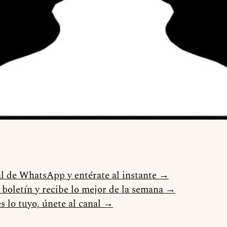
al de WhatsApp y entérate al instante →
l boletín y recibe lo mejor de la semana →
s lo tuyo, únete al canal →