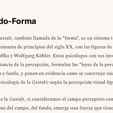
ndo-Forma
estalt, también llamada de la “forma”, es un sistema t
lemania de principios del siglo XX, con las figuras d
fka y Wolfgang Köhler. Estos psicólogos con sus inv
ancia de la percepción, formulan las “leyes de la per
a y fondo, y ponen en evidencia como se construye una
sicología de la Gestalt) según la percepción visual f
de la Gestalt, si consideramos el campo perceptivo co
mo del campo, del fondo, emerge una fuerza que tien