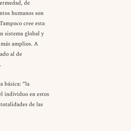
fermedad, de
ientos humanos son
. Tampoco cree esta
n sistema global y
 más amplios. A
gado al de
.
a básica: “la
l individuo en estos
otalidades de las