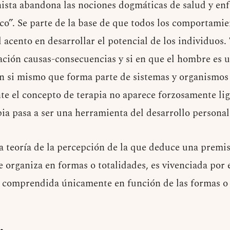
ista abandona las nociones dogmáticas de salud y en
co”. Se parte de la base de que todos los comportam
 acento en desarrollar el potencial de los individuos
ración causas-consecuencias y si en que el hombre es u
en si mismo que forma parte de sistemas y organismos
nte el concepto de terapia no aparece forzosamente li
ia pasa a ser una herramienta del desarrollo personal
la teoría de la percepción de la que deduce una premis
 organiza en formas o totalidades, es vivenciada por e
 comprendida únicamente en función de las formas o t