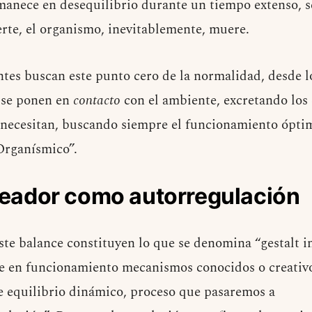
anece en desequilibrio durante un tiempo extenso, se
erte, el organismo, inevitablemente, muere.
ntes buscan este punto cero de la normalidad, desde l
 se ponen en
contacto
con el ambiente, excretando los 
necesitan, buscando siempre el funcionamiento óptim
rganísmico”.
reador como autorregulación
este balance constituyen lo que se denomina “gestalt i
e en funcionamiento mecanismos conocidos o creativo
de equilibrio dinámico, proceso que pasaremos a