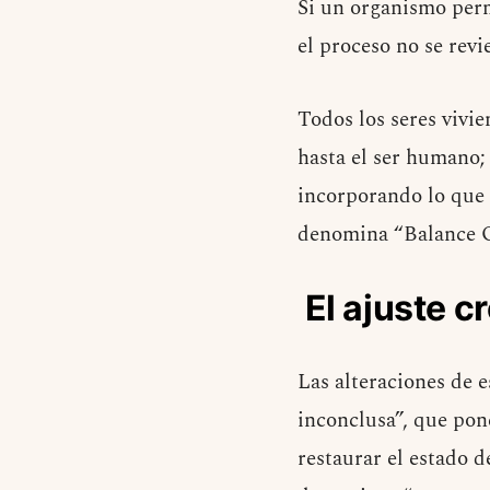
Si un organismo perm
el proceso no se revi
Todos los seres vivie
hasta el ser humano;
incorporando lo que 
denomina “Balance O
El ajuste c
Las alteraciones de 
inconclusa”, que pon
restaurar el estado 