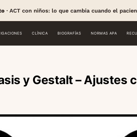
to
· ACT con niños: lo que cambia cuando el pacien
TIGACIONES
CLÍNICA
BIOGRAFÍAS
NORMAS APA
REC
is y Gestalt – Ajustes 