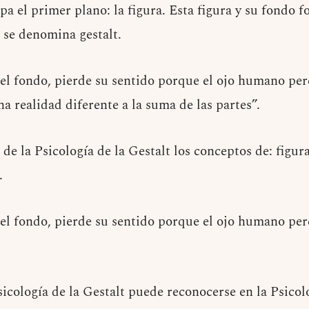
pa el primer plano: la figura. Esta figura y su fondo 
 se denomina gestalt.
del fondo, pierde su sentido porque el ojo humano pe
a realidad diferente a la suma de las partes”.
de la Psicología de la Gestalt los conceptos de: figur
.
del fondo, pierde su sentido porque el ojo humano pe
Psicología de la Gestalt puede reconocerse en la Psico