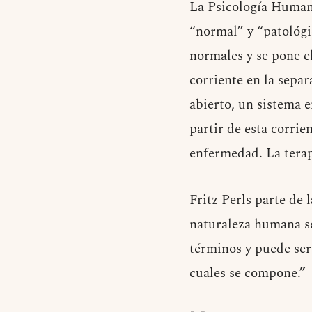
La Psicología Human
“normal” y “patológi
normales y se pone el
corriente en la sepa
abierto, un sistema 
partir de esta corrie
enfermedad. La terap
Fritz Perls parte de 
naturaleza humana se
términos y puede ser
cuales se compone.”