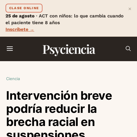
×
CLASE ONLINE
25 de agosto
· ACT con niños: lo que cambia cuando
el paciente tiene 8 años
Inscríbete →
Psyciencia
Ciencia
Intervención breve
podría reducir la
brecha racial en
suspensiones