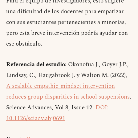
Para el equipo de investigadores, esto sugiere
una dificultad de los docentes para empatizar
con sus estudiantes pertenecientes a minorías,
pero esta breve intervención podría ayudar con
ese obstáculo.
Referencia del estudio:
Okonofua J., Goyer J.P.,
Lindsay, C., Haugabrook J. y Walton M. (2022),
A scalable empathic-mindset intervention
reduces group disparities in school suspensions
.
Science Advances, Vol 8, Issue 12.
DOI:
10.1126/sciadv.abj0691