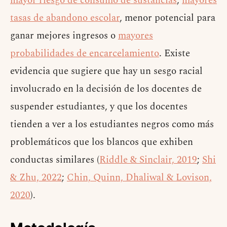
mayor riesgo de consumo de sustancias
,
mayores
tasas de abandono escolar
, menor potencial para
ganar mejores ingresos o
mayores
probabilidades de encarcelamiento
. Existe
evidencia que sugiere que hay un sesgo racial
involucrado en la decisión de los docentes de
suspender estudiantes, y que los docentes
tienden a ver a los estudiantes negros como más
problemáticos que los blancos que exhiben
conductas similares (
Riddle & Sinclair, 2019
;
Shi
& Zhu, 2022
;
Chin, Quinn, Dhaliwal & Lovison,
2020
).