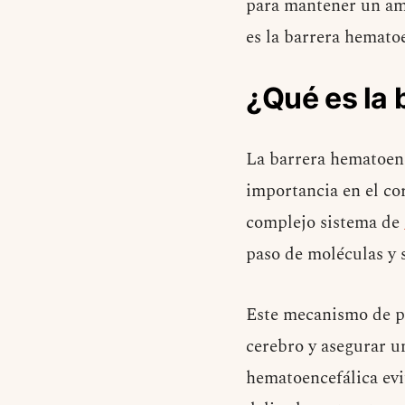
para mantener un amb
es la barrera hemato
¿Qué es la 
La barrera hematoenc
importancia en el co
complejo sistema de
paso de moléculas y s
Este mecanismo de pr
cerebro y asegurar u
hematoencefálica evi