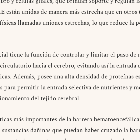
bro y células gliales, que brindan soporte y regulan la
HE están unidas de manera más estrecha que en otros t
físicas llamadas uniones estrechas, lo que reduce la 
al tiene la función de controlar y limitar el paso de 
 circulatorio hacia el cerebro, evitando así la entrada
icas. Además, posee una alta densidad de proteínas e
 para permitir la entrada selectiva de nutrientes y m
ionamiento del tejido cerebral.
sticas más importantes de la barrera hematoencefálica
 sustancias dañinas que puedan haber cruzado la barr