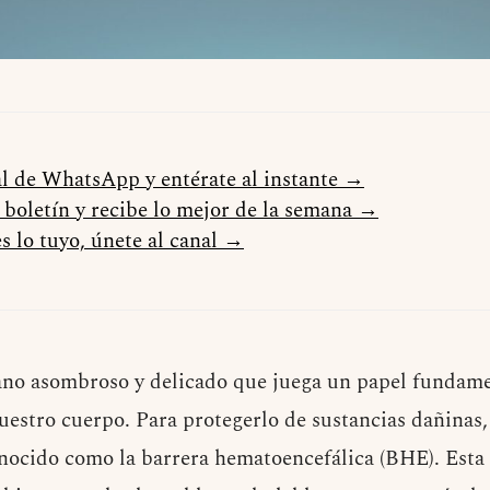
al de WhatsApp y entérate al instante →
l boletín y recibe lo mejor de la semana →
s lo tuyo, únete al canal →
ano asombroso y delicado que juega un papel fundame
estro cuerpo. Para protegerlo de sustancias dañinas,
nocido como la barrera hematoencefálica (BHE). Esta 