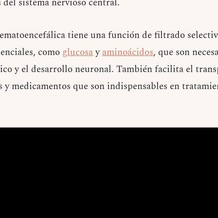
 del sistema nervioso central.
ematoencefálica tiene una función de filtrado selecti
senciales, como
glucosa
y
aminoácidos
, que son necesa
o y el desarrollo neuronal. También facilita el trans
 y medicamentos que son indispensables en tratamien