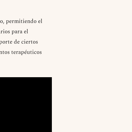
vo, permitiendo el
rios para el
porte de ciertos
tos terapéuticos