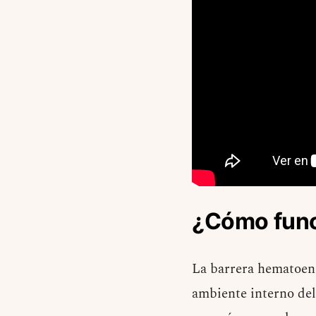
¿Cómo func
La barrera hematoenc
ambiente interno del