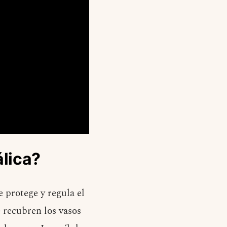
lica?
 protege y regula el
 recubren los vasos