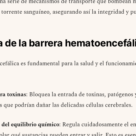
 una serie de mecanismos de transporte que bombean 
l torrente sanguíneo, asegurando así la integridad y 
 de la barrera hematoencefál
efálica es fundamental para la salud y el funcionami
ra toxinas
: Bloquea la entrada de toxinas, patógenos 
 que podrían dañar las delicadas células cerebrales.
del equilibrio químico
: Regula cuidadosamente el e
olar qué sustancias pueden entrar y salir. Esto es esen