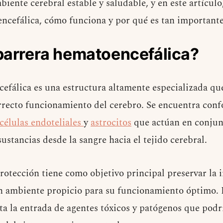
iente cerebral estable y saludable, y en este artícul
encefálica, cómo funciona y por qué es tan importante
barrera hematoencefálica?
efálica es una estructura altamente especializada que
rrecto funcionamiento del cerebro. Se encuentra con
células endoteliales
y
astrocitos
que actúan en conjunt
ustancias desde la sangre hacia el tejido cerebral.
otección tiene como objetivo principal preservar la i
n ambiente propicio para su funcionamiento óptimo. 
ta la entrada de agentes tóxicos y patógenos que podr