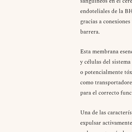
sanguíneos en el cere
endoteliales de la B
gracias a conexiones 
barrera.
Esta membrana esenci
y células del sistema
o potencialmente tóx
como transportadores
para el correcto func
Una de las caracterí
expulsar activamente