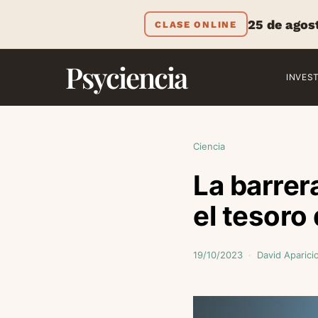
25 de agos
CLASE ONLINE
Psyciencia
INVES
Ciencia
La barrer
el tesoro
19/10/2023
David Aparici