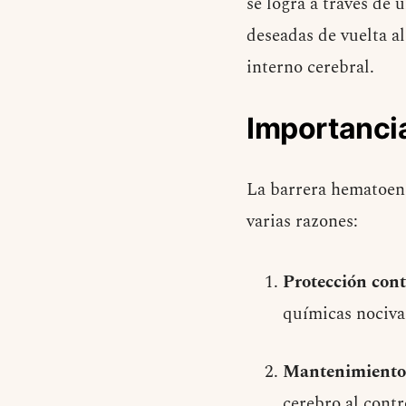
se logra a través de
deseadas de vuelta a
interno cerebral.
Importancia
La barrera hematoenc
varias razones:
Protección cont
químicas nocivas
Mantenimiento 
cerebro al contr