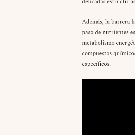
delicadas estructuras
Además, la barrera h
paso de nutrientes e
metabolismo energétic
compuestos químicos
específicos.