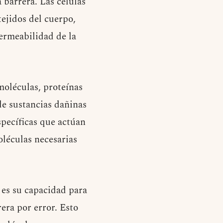
 barrera. Las células
ejidos del cuerpo,
permeabilidad de la
moléculas, proteínas
 de sustancias dañinas
specíficas que actúan
oléculas necesarias
 es su capacidad para
era por error. Esto